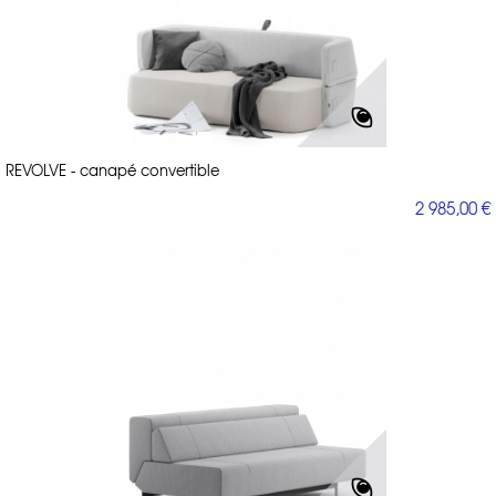
REVOLVE - canapé convertible
2 985,00 €