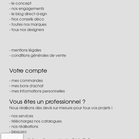
le concept
nos engagements
le blog direct-d-sign
Nos conseils déco
toutes nos marques
tous nos designers
mentions légales
conditions générales de vente
Votre compte
mes commandes
mes bons d'achat
mes informations personnelles
Vous êtes un professionnel ?
Nous réalisons des devis sur-mesure pour tous vos projets !
nos services
téléchargez nos catalogues
nos réalisations
blog pro