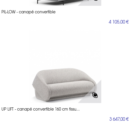
PIL-LOW - canapé convertible
4 105,00 €
UP LIFT - canapé convertible 160 cm tissu...
3 647,00 €