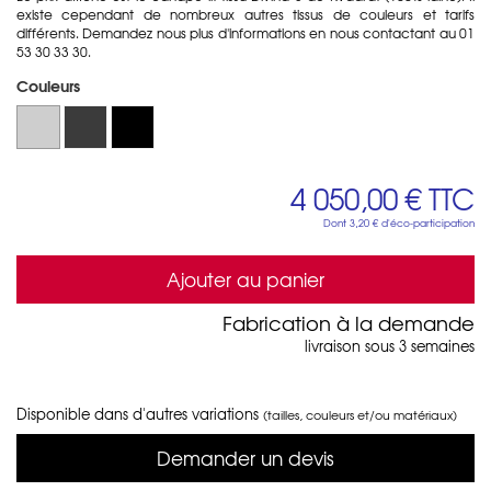
existe cependant de nombreux autres tissus de couleurs et tarifs
différents. Demandez nous plus d'informations en nous contactant au 01
53 30 33 30.
Couleurs
4 050,00 €
TTC
Dont
3,20 €
d'éco-participation
Ajouter au panier
Fabrication à la demande
livraison sous 3 semaines
Disponible dans d'autres variations
(tailles, couleurs et/ou matériaux)
Demander un devis