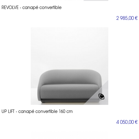
REVOLVE - canapé convertible
2 985,00 €
UP LIFT - canapé convertible 160 cm
4 050,00 €