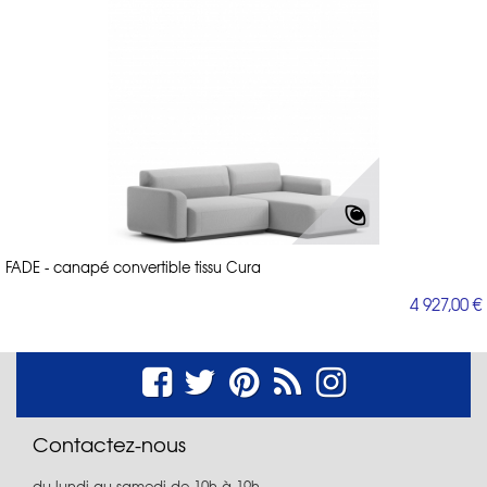
FADE - canapé convertible tissu Cura
4 927,00 €
Contactez-nous
du lundi au samedi de 10h à 19h