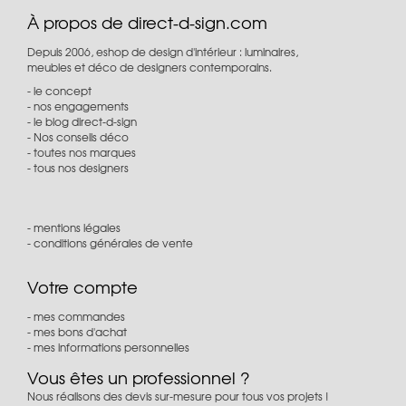
À propos de direct-d-sign.com
Depuis 2006, eshop de design d'intérieur : luminaires,
meubles et déco de designers contemporains.
le concept
nos engagements
le blog direct-d-sign
Nos conseils déco
toutes nos marques
tous nos designers
mentions légales
conditions générales de vente
Votre compte
mes commandes
mes bons d'achat
mes informations personnelles
Vous êtes un professionnel ?
Nous réalisons des devis sur-mesure pour tous vos projets !