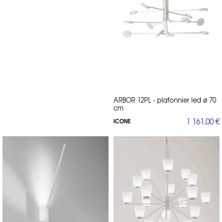
ARBOR 12PL - plafonnier led ø 70
cm
1 161,00 €
ICONE