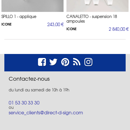
SPILLO 1 - applique
CANALETTO - suspension 18
ampoules
243,00 €
ICONE
2 840,00 €
ICONE
Contactez-nous
du lundi au samedi de 10h à 19h
01 53 30 33 30
ou
service_clients@direct-d-sign.com