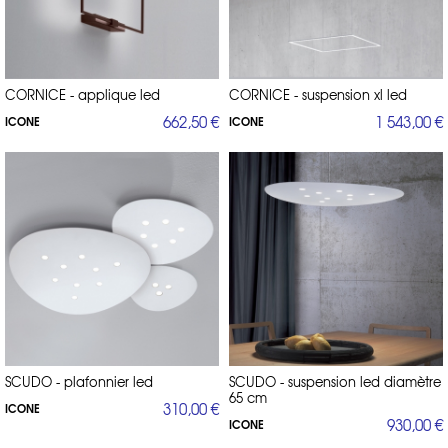
CORNICE - applique led
CORNICE - suspension xl led
662,50 €
1 543,00 €
ICONE
ICONE
SCUDO - plafonnier led
SCUDO - suspension led diamètre
65 cm
310,00 €
ICONE
930,00 €
ICONE