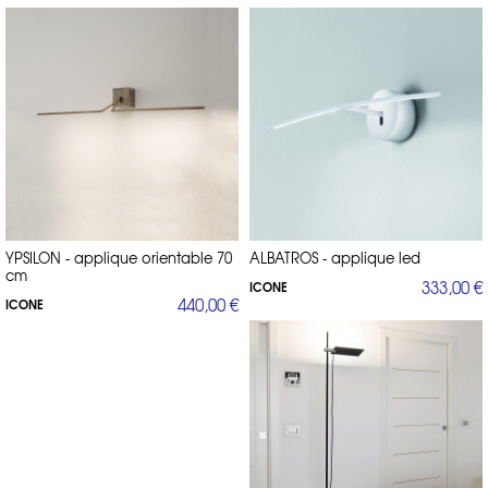
YPSILON - applique orientable 70
ALBATROS - applique led
cm
333,00 €
ICONE
440,00 €
ICONE