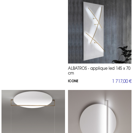
ALBATROS - applique led 145 x 70
cm
1 717,00 €
ICONE