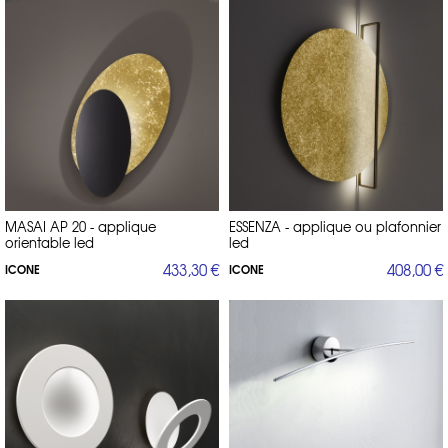
MASAI AP 20 - applique
ESSENZA - applique ou plafonnier
orientable led
led
433,30 €
408,00 €
ICONE
ICONE