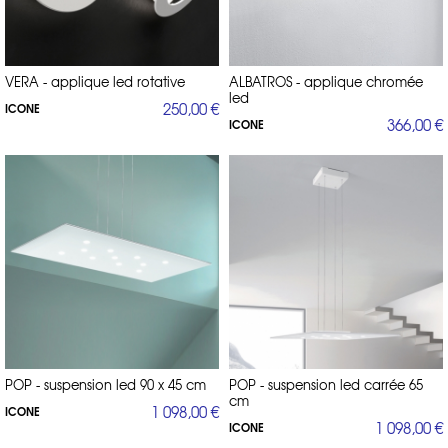
VERA - applique led rotative
ALBATROS - applique chromée
led
250,00 €
ICONE
366,00 €
ICONE
POP - suspension led 90 x 45 cm
POP - suspension led carrée 65
cm
1 098,00 €
ICONE
1 098,00 €
ICONE