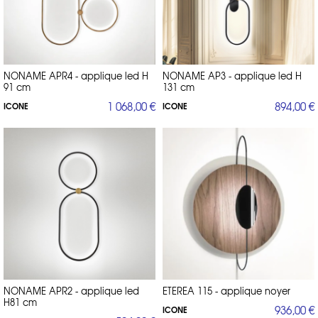
NONAME APR4 - applique led H
NONAME AP3 - applique led H
91 cm
131 cm
1 068,00 €
894,00 €
ICONE
ICONE
NONAME APR2 - applique led
ETEREA 115 - applique noyer
H81 cm
936,00 €
ICONE