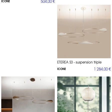
504,00 €
ICONE
ETEREA S3 - suspension triple
1 284,00 €
ICONE