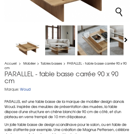
Accueil
>
Mobilier
>
Tables basses
>
PARALLEL - table basse carrée 90 x 90
cm
PARALLEL - table basse carrée 90 x 90
cm
Marque:
Woud
PARALLEL est une table basse de la marque de mobilier design danois
Woud. Inspirée des meubles de présentation des musées, la table
dispose d'une structure en chêne blanchi de 90 cm de côté, et d'un
plateau en verre trempé de 10 mm d'épaisseur.
Un jolie table basse de design scandinave pour le salon, ou en table de
salle d'attente par exemple. Une création de
Magnus Pettersen, célèbre