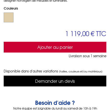
designer norvégien de meubles et luminaires.
Couleurs
1 119,00 €
TTC
Ajouter au panier
Livraison sous 1 semaine
Disponible dans d'autres variations
(tailles, couleurs et/ou matériaux)
Demander un devis
Besoin d'aide ?
Notre équipe est joignable du lundi au samedi de 10h à 19h