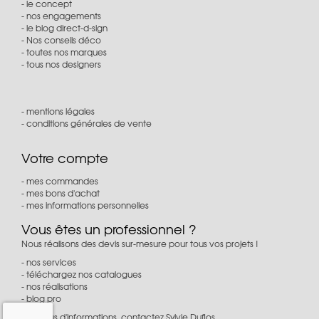
le concept
nos engagements
le blog direct-d-sign
Nos conseils déco
toutes nos marques
tous nos designers
mentions légales
conditions générales de vente
Votre compte
mes commandes
mes bons d'achat
mes informations personnelles
Vous êtes un professionnel ?
Nous réalisons des devis sur-mesure pour tous vos projets !
nos services
téléchargez nos catalogues
nos réalisations
blog pro
Pour plus d'informations, contactez Sylvie Duflos