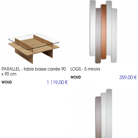
PARALLEL - table basse carrée 90
LOGS - 5 miroirs
x 90 cm
359,00 €
WOUD
1 119,00 €
WOUD