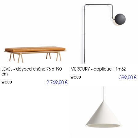
LEVEL - daybed chêne 76 x 190
MERCURY - applique H1m52
cm
399,00 €
WOUD
2 769,00 €
WOUD