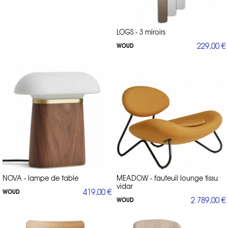
LOGS - 3 miroirs
229,00 €
WOUD
NOVA - lampe de table
MEADOW - fauteuil lounge tissu
vidar
419,00 €
WOUD
2 789,00 €
WOUD