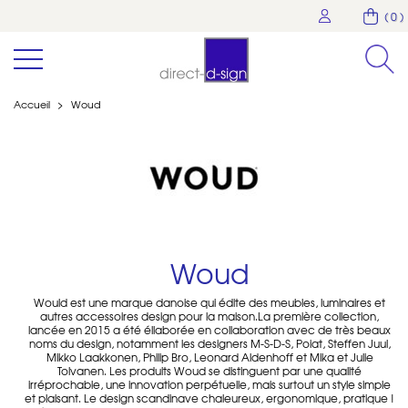
( 0 )
Accueil
>
Woud
Woud
Would est une marque danoise qui édite des meubles, luminaires et
autres accessoires design pour la maison.La première collection,
lancée en 2015 a été éllaborée en collaboration avec de très beaux
noms du design, notamment les designers M-S-D-S, Poiat, Steffen Juul,
Mikko Laakkonen, Philip Bro, Leonard Aldenhoff et Mika et Julie
Tolvanen. Les produits Woud se distinguent par une qualité
irréprochable, une innovation perpétuelle, mais surtout un style simple
et plaisant. Le design scandinave chaleureux, ergonomique, pratique !