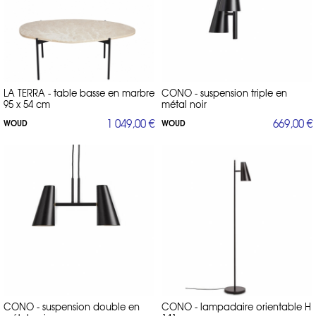
LA TERRA - table basse en marbre
CONO - suspension triple en
95 x 54 cm
métal noir
1 049,00 €
669,00 €
WOUD
WOUD
CONO - suspension double en
CONO - lampadaire orientable H