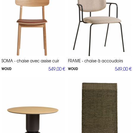
SOMA - chaise avec assise cuir
FRAME - chaise à accoudoirs
549,00 €
549,00 €
WOUD
WOUD