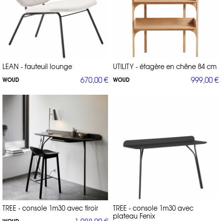
LEAN - fauteuil lounge
UTILITY - étagère en chêne 84 cm
670,00 €
999,00 €
WOUD
WOUD
TREE - console 1m30 avec tiroir
TREE - console 1m30 avec
plateau Fenix
WOUD