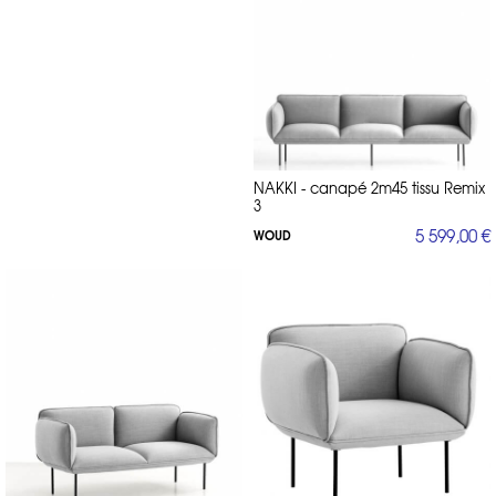
NAKKI - canapé 2m45 tissu Remix
3
5 599,00 €
WOUD