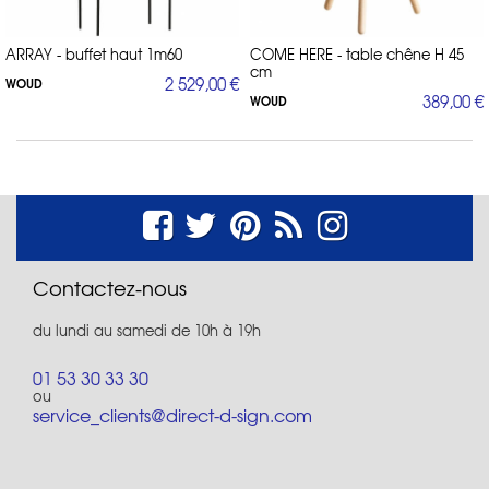
ARRAY - buffet haut 1m60
COME HERE - table chêne H 45
cm
2 529,00 €
WOUD
389,00 €
WOUD
Contactez-nous
du lundi au samedi de 10h à 19h
01 53 30 33 30
ou
service_clients@direct-d-sign.com