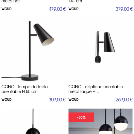
métal noir
141 cm
479,00 €
379,00 €
WOUD
WOUD
CONO - lampe de table
CONO - applique orientable
orientable H 50 cm
métal laqué H...
309,00 €
269,00 €
WOUD
WOUD
-50%