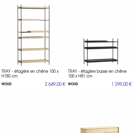
TRAY - étagère en chêne 100 x
TRAY - étagère basse en chêne
H180 cm
100 x H81 cm
2 649,00 €
1 299,00 €
WOUD
WOUD