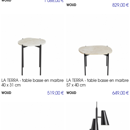
1 088,00 €
829,00 €
WOUD
LA TERRA - table basse en marbre
LA TERRA - table basse en marbre
40 x 31 cm
57 x 40 cm
519,00 €
649,00 €
WOUD
WOUD