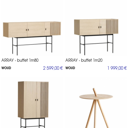
ARRAY - buffet 1m80
ARRAY - buffet 1m20
2 599,00 €
1 999,00 €
WOUD
WOUD