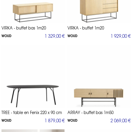
VIRKA - buffet bas 1m20
VIRKA - buffet 1m20
1 329,00 €
1 929,00 €
WOUD
WOUD
TREE - table en Fenix 220 x 90 cm
ARRAY - buffet bas 1m50
1 879,00 €
2 069,00 €
WOUD
WOUD