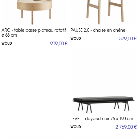
ARC - table basse plateau rotatif
PAUSE 2.0 - chaise en chêne
ø 66 cm
379,00 €
WOUD
909,00 €
WOUD
LEVEL - daybed noir 76 x 190 cm
2 769,00 €
WOUD