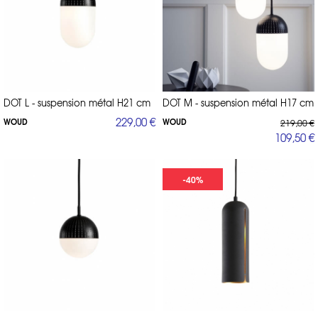
DOT L - suspension métal H21 cm
DOT M - suspension métal H17 cm
229,00 €
WOUD
WOUD
219,00 €
109,50 €
-40%