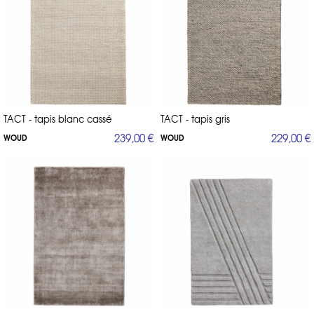
TACT - tapis blanc cassé
TACT - tapis gris
239,00 €
229,00 €
WOUD
WOUD