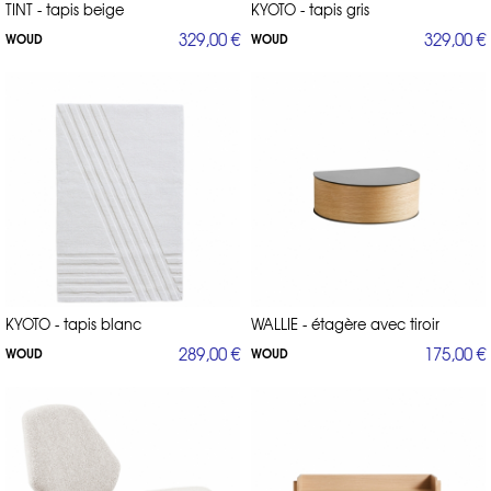
TINT - tapis beige
KYOTO - tapis gris
329,00 €
329,00 €
WOUD
WOUD
KYOTO - tapis blanc
WALLIE - étagère avec tiroir
289,00 €
175,00 €
WOUD
WOUD