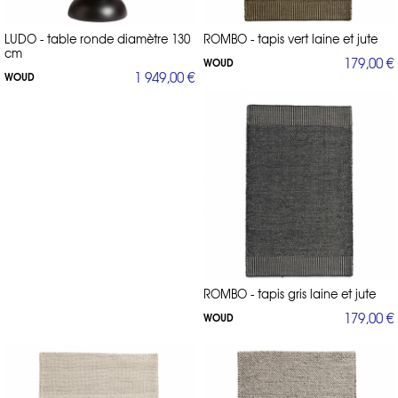
LUDO - table ronde diamètre 130
ROMBO - tapis vert laine et jute
cm
179,00 €
WOUD
1 949,00 €
WOUD
ROMBO - tapis gris laine et jute
179,00 €
WOUD