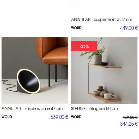
ANNULAR - suspension ø 32 cm
449,00 €
WOUD
-25%
ANNULAR - suspension ø 47 cm
STEDGE - étagère 80 cm
639,00 €
WOUD
WOUD
459,00 €
344,25 €