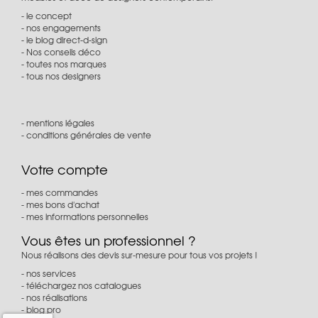
le concept
nos engagements
le blog direct-d-sign
Nos conseils déco
toutes nos marques
tous nos designers
mentions légales
conditions générales de vente
Votre compte
mes commandes
mes bons d'achat
mes informations personnelles
Vous êtes un professionnel ?
Nous réalisons des devis sur-mesure pour tous vos projets !
nos services
téléchargez nos catalogues
nos réalisations
blog pro