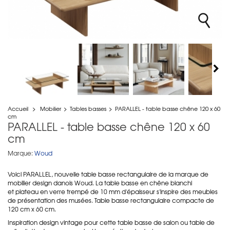
Accueil
>
Mobilier
>
Tables basses
>
PARALLEL - table basse chêne 120 x 60
cm
PARALLEL - table basse chêne 120 x 60
cm
Marque:
Woud
Voici PARALLEL, nouvelle table basse rectangulaire de la marque de
mobilier design danois Woud. La table basse en chêne blanchi
et plateau en verre trempé de 10 mm d'épaisseur s'inspire des meubles
de présentation des musées. Table basse rectangulaire compacte de
120 cm x 60 cm.
Inspiration design vintage pour cette table basse de salon ou table de