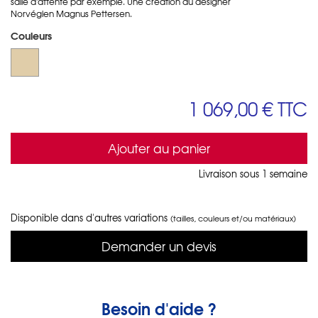
salle d'attente par exemple. Une création du designer
Norvégien
Magnus Pettersen.
Couleurs
1 069,00 €
TTC
Ajouter au panier
Livraison sous 1 semaine
Disponible dans d'autres variations
(tailles, couleurs et/ou matériaux)
Demander un devis
Besoin d'aide ?