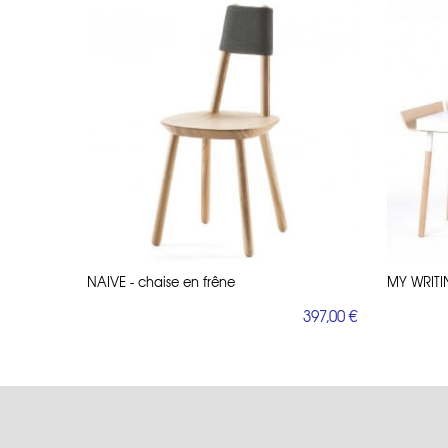
NAIVE - chaise en frêne
MY WRITI
397,00 €