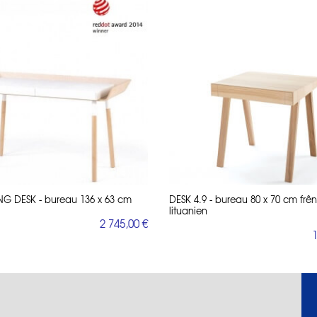
NG DESK - bureau 136 x 63 cm
DESK 4.9 - bureau 80 x 70 cm frê
lituanien
2 745,00 €
1