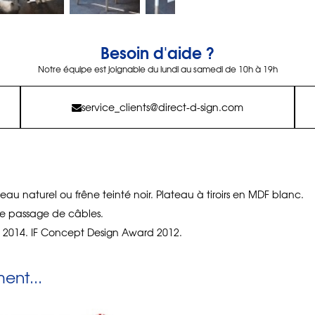
Besoin d'aide ?
Notre équipe est joignable du lundi au samedi de 10h à 19h
service_clients@direct-d-sign.com
eau naturel ou frêne teinté noir. Plateau à tiroirs en MDF blanc.
 de passage de câbles.
2014. IF Concept Design Award 2012.
nt...