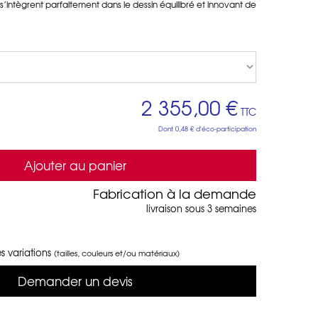
s’intègrent parfaitement dans le dessin équilibré et innovant de
2 355,00 €
TTC
Dont
0,48 €
d'éco-participation
Ajouter au panier
Fabrication à la demande
livraison sous 3 semaines
s variations
(tailles, couleurs et/ou matériaux)
Demander un devis