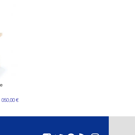
ne
 050,00 €