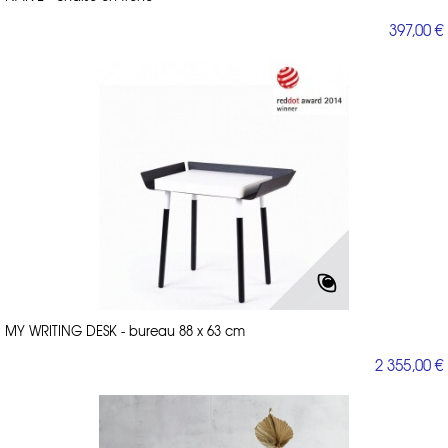
397,00 €
MY WRITING DESK - bureau 88 x 63 cm
2 355,00 €