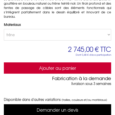
gouttière en bouleau naturel ou frêne teinté noir. Un tiroir profond et des
fentes de passage de câbles sont des éléments fonctionnels qui
s’intègrent parfaitement dans le dessin équilibré et innovant de ce
bureau.
Materiaux
2 745,00 €
TTC
Dont
0,48 €
d'éco-participation
Ajouter au panier
Fabrication à la demande
livraison sous 3 semaines
Disponible dans d'autres variations
(tailles, couleurs et/ou matériaux)
Demander un devis