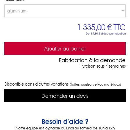
1 335,00 €
TTC
Dont
1,80 €
d'éco-participation
Ajouter au panier
Fabrication à la demande
livraison sous 4 semaines
Disponible dans d'autres variations
(tailles, couleurs et/ou matériaux)
Demander un devis
Besoin d'aide ?
Notre équipe est joignable du lundi au samedi de 10h à 19h