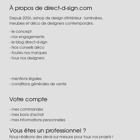
À propos de direct-d-sign.com
Depuis 2006, eshop de design d'intérieur : luminaires,
meubles et déco de designers contemporains.
le concept
nos engagements
le blog direct-d-sign
Nos conseils déco
toutes nos marques
tous nos designers
mentions légales
conditions générales de vente
Votre compte
mes commandes
mes bons d'achat
mes informations personnelles
Vous êtes un professionnel ?
Nous réalisons des devis sur-mesure pour tous vos projets !