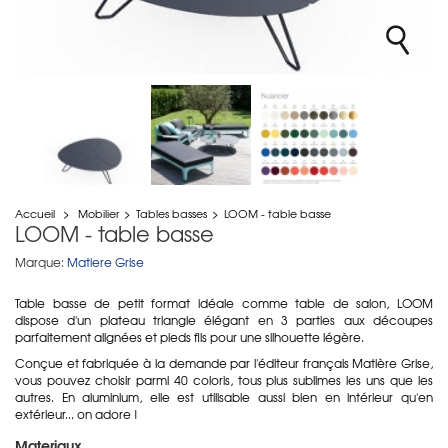
Accueil
>
Mobilier
>
Tables basses
>
LOOM - table basse
LOOM - table basse
Marque:
Matiere Grise
Table basse de petit format idéale comme table de salon, LOOM
dispose d'un plateau triangle élégant en 3 parties aux découpes
parfaitement alignées et pieds fils pour une silhouette légère.
Conçue et fabriquée à la demande par l'éditeur français Matière Grise,
vous pouvez choisir parmi 40 coloris, tous plus sublimes les uns que les
autres. En aluminium, elle est utilisable aussi bien en intérieur qu'en
extérieur... on adore !
Materiaux