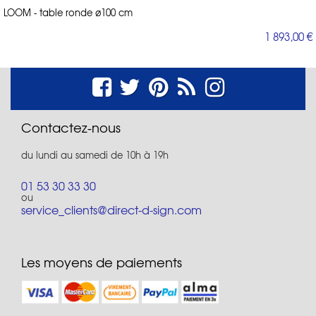
LOOM - table ronde ø100 cm
1 893,00 €
Contactez-nous
du lundi au samedi de 10h à 19h
01 53 30 33 30
ou
service_clients@direct-d-sign.com
Les moyens de paiements