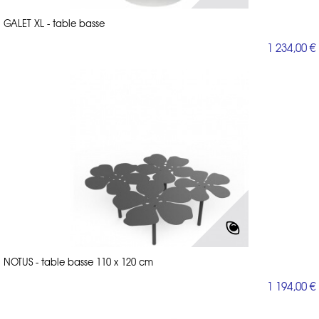
GALET XL - table basse
1 234,00 €
NOTUS - table basse 110 x 120 cm
1 194,00 €