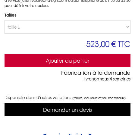
à
service_clients@direct-d-sign.com
ou par téléphone au 01 53 30 33 30
pour définir votre couleur.
Tailles
523,00 €
TTC
Ajouter au panier
Fabrication à la demande
livraison sous 4 semaines
Disponible dans d'autres variations
(tailles, couleurs et/ou matériaux)
Demander un devis