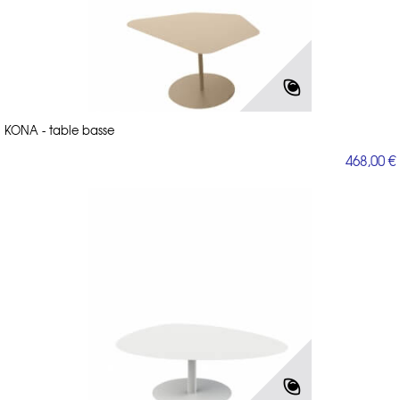
KONA - table basse
468,00 €