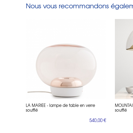
Nous vous recommandons égaleme
LA MARIEE - lampe de table en verre
MOUNTAIN
soufflé
soufflé
540,00 €