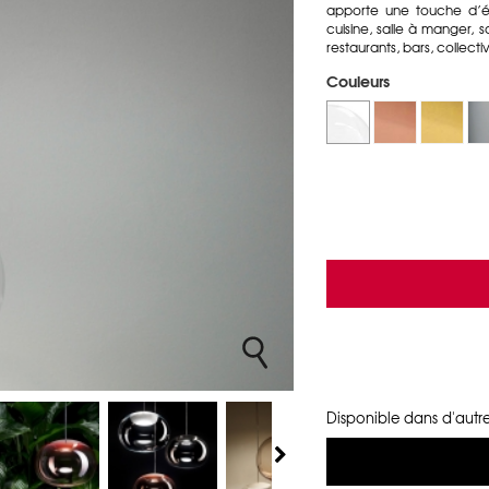
apporte une touche d’é
cuisine, salle à manger, 
restaurants, bars, collect
Couleurs
Disponible dans d'autre