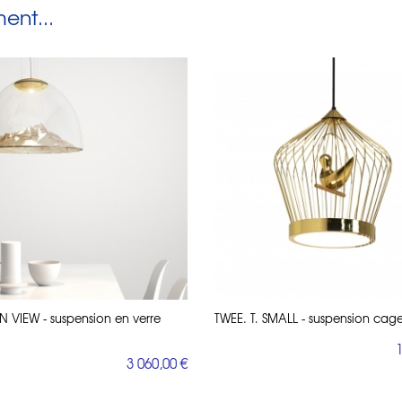
nt...
 VIEW - suspension en verre
TWEE. T. SMALL - suspension cag
1
3 060,00 €