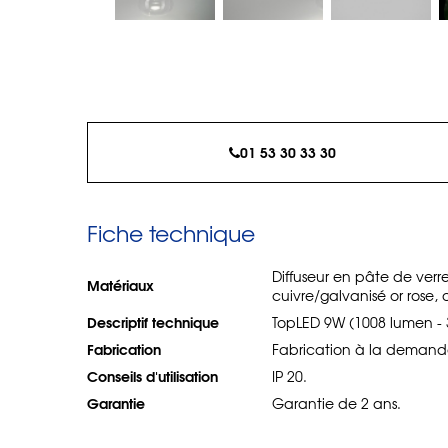
01 53 30 33 30
Fiche technique
Diffuseur en pâte de verre
Matériaux
cuivre/galvanisé or rose, o
Descriptif technique
TopLED 9W (1008 lumen - 3
Fabrication
Fabrication à la demande
Conseils d'utilisation
IP 20.
Garantie
Garantie de 2 ans.