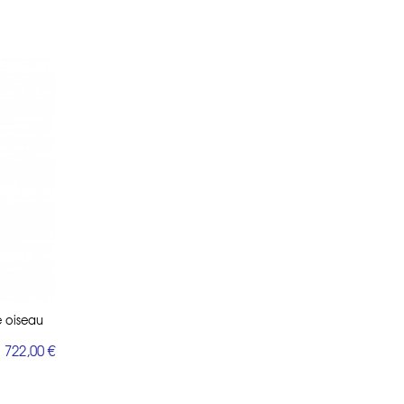
e oiseau
 722,00 €