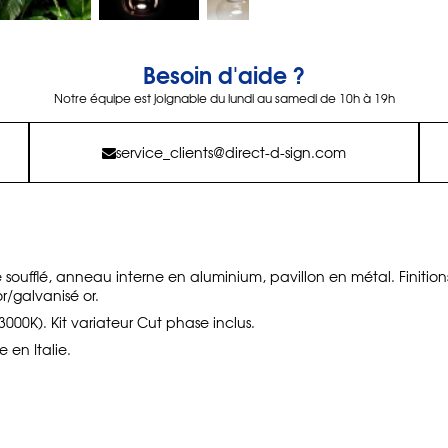
Besoin d'aide ?
Notre équipe est joignable du lundi au samedi de 10h à 19h
service_clients@direct-d-sign.com
 soufflé, anneau interne en aluminium, pavillon en métal. Finitions
r/galvanisé or.
000K). Kit variateur Cut phase inclus.
 en Italie.