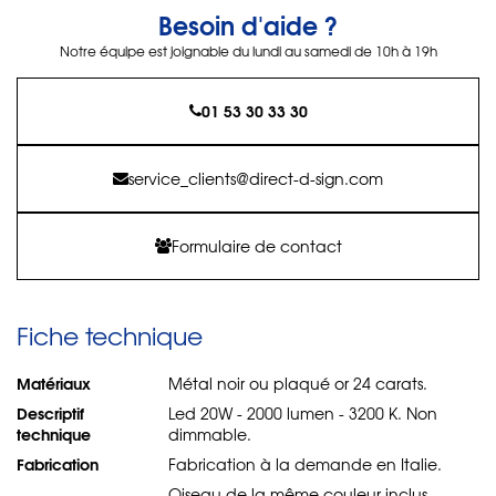
Besoin d'aide ?
Notre équipe est joignable du lundi au samedi de 10h à 19h
01 53 30 33 30
service_clients@direct-d-sign.com
Formulaire de contact
Fiche technique
Matériaux
Métal noir ou plaqué or 24 carats.
Descriptif
Led 20W - 2000 lumen - 3200 K. Non
technique
dimmable.
Fabrication
Fabrication à la demande en Italie.
Oiseau de la même couleur inclus