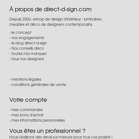
À propos de direct-d-sign.com
Depuis 2006, eshop de design d'intérieur : luminaires,
meubles et déco de designers contemporains.
le concept
nos engagements
le blog direct-d-sign
Nos conseils déco
toutes nos marques
tous nos designers
mentions légales
conditions générales de vente
Votre compte
mes commandes
mes bons d'achat
mes informations personnelles
Vous êtes un professionnel ?
Nous réalisons des devis sur-mesure pour tous vos projets !