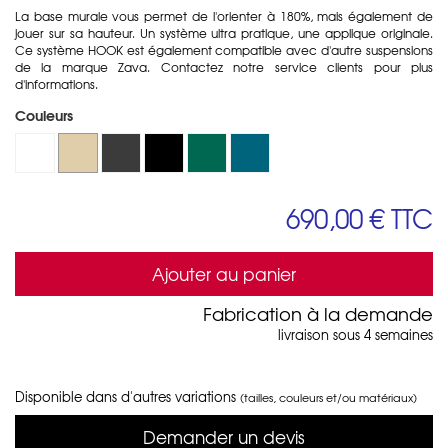
La base murale vous permet de l'orienter à 180%, mais également de
jouer sur sa hauteur. Un système ultra pratique, une applique originale.
Ce système HOOK est également compatible avec d'autre suspensions
de la marque Zava. Contactez notre service clients pour plus
d'informations.
Couleurs
690,00 €
TTC
Ajouter au panier
Fabrication à la demande
livraison sous 4 semaines
Disponible dans d'autres variations
(tailles, couleurs et/ou matériaux)
Demander un devis