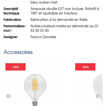
bleu océan mat.
Descriptif
Ampoule douille E27 non incluse. Rotatif à
technique
180° et ajustable en hauteur.
Fabrication
fabrication à la demande en Italie.
Personnalisez-
Autres couleurs mates sur demande au 01
moi !
53 30 33 30.
Designer
Franco Zavarise
Accessoires
-50%
-50%