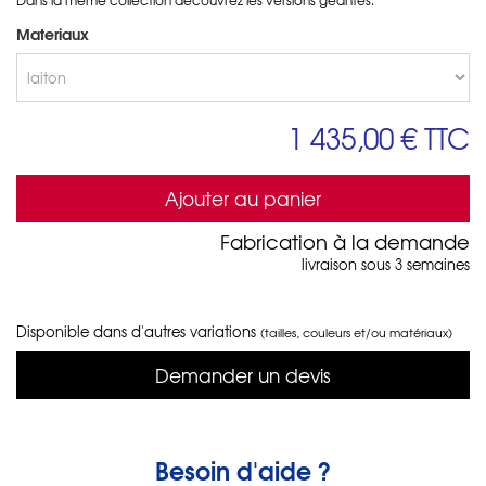
Materiaux
1 435,00 €
TTC
Ajouter au panier
Fabrication à la demande
livraison sous 3 semaines
Disponible dans d'autres variations
(tailles, couleurs et/ou matériaux)
Demander un devis
Besoin d'aide ?