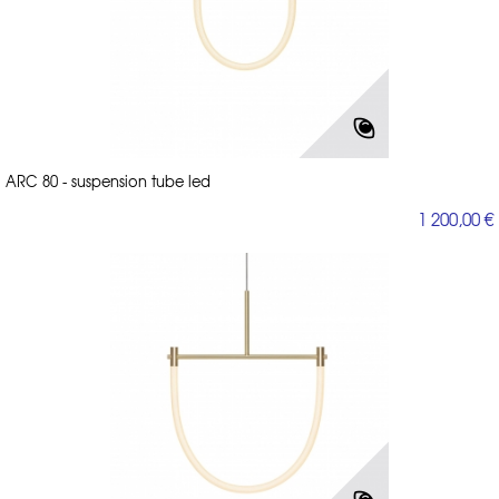
ARC 80 - suspension tube led
1 200,00 €