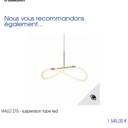
Nous vous recommandons
également...
HALO 215 - suspension tube led
1 545,00 €