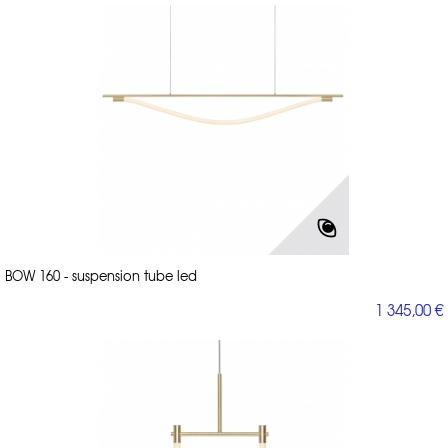
BOW 160 - suspension tube led
1 345,00 €