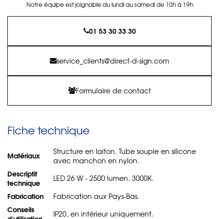
Notre équipe est joignable du lundi au samedi de 10h à 19h
01 53 30 33 30
service_clients@direct-d-sign.com
Formulaire de contact
Fiche technique
Structure en laiton. Tube souple en silicone
Matériaux
avec manchon en nylon.
Descriptif
LED 26 W - 2500 lumen. 3000K.
technique
Fabrication
Fabrication aux Pays-Bas.
Conseils
IP20, en intérieur uniquement.
d'utilisation