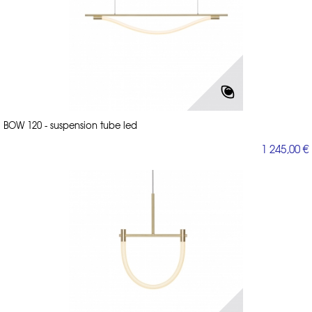
BOW 120 - suspension tube led
1 245,00 €