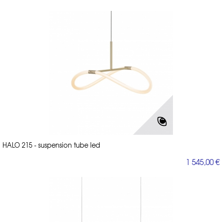
HALO 215 - suspension tube led
1 545,00 €