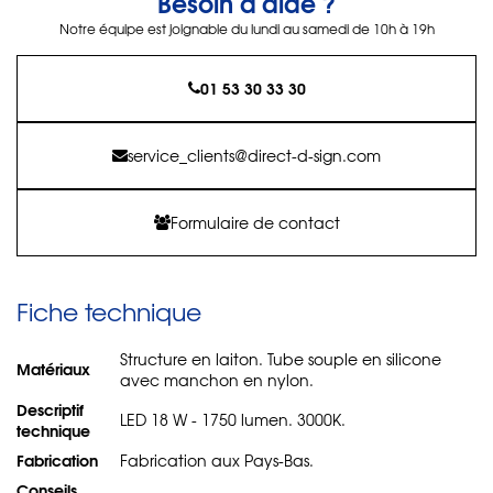
Besoin d'aide ?
Notre équipe est joignable du lundi au samedi de 10h à 19h
01 53 30 33 30
service_clients@direct-d-sign.com
Formulaire de contact
Fiche technique
Structure en laiton. Tube souple en silicone
Matériaux
avec manchon en nylon.
Descriptif
LED 18 W - 1750 lumen. 3000K.
technique
Fabrication
Fabrication aux Pays-Bas.
Conseils