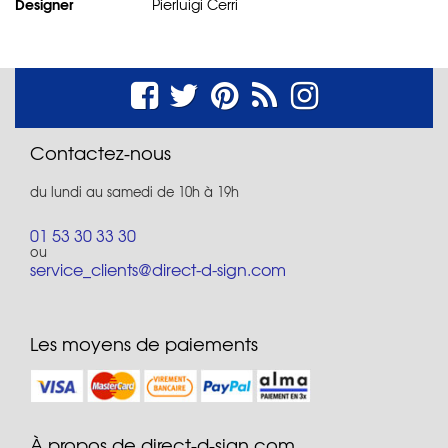
Designer
Pierluigi Cerri
Contactez-nous
du lundi au samedi de 10h à 19h
01 53 30 33 30
ou
service_clients@direct-d-sign.com
Les moyens de paiements
À propos de direct-d-sign.com