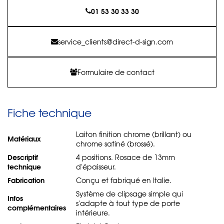
01 53 30 33 30
service_clients@direct-d-sign.com
Formulaire de contact
Fiche technique
Laiton finition chrome (brillant) ou
Matériaux
chrome satiné (brossé).
Descriptif
4 positions. Rosace de 13mm
technique
d'épaisseur.
Fabrication
Conçu et fabriqué en Italie.
Système de clipsage simple qui
Infos
s'adapte à tout type de porte
complémentaires
intérieure.