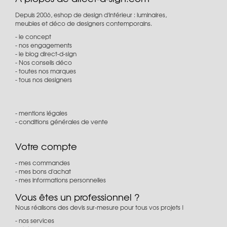
Depuis 2006, eshop de design d'intérieur : luminaires,
meubles et déco de designers contemporains.
le concept
nos engagements
le blog direct-d-sign
Nos conseils déco
toutes nos marques
tous nos designers
mentions légales
conditions générales de vente
Votre compte
mes commandes
mes bons d'achat
mes informations personnelles
Vous êtes un professionnel ?
Nous réalisons des devis sur-mesure pour tous vos projets !
nos services