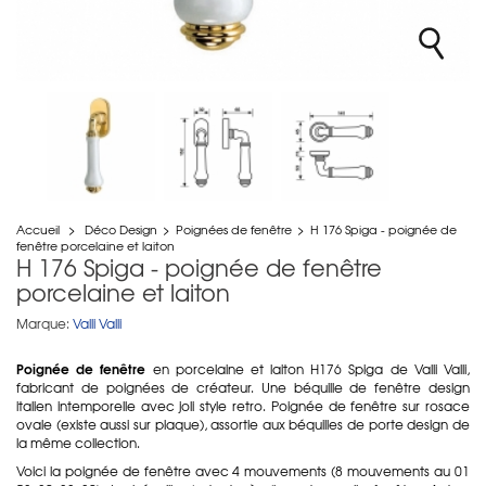
Accueil
>
Déco Design
>
Poignées de fenêtre
>
H 176 Spiga - poignée de
fenêtre porcelaine et laiton
H 176 Spiga - poignée de fenêtre
porcelaine et laiton
Marque:
Valli Valli
Poignée de fenêtre
en porcelaine et laiton H176 Spiga de Valli Valli,
fabricant de poignées de créateur. Une béquille de fenêtre design
italien intemporelle avec joli style retro. Poignée de fenêtre sur rosace
ovale (existe aussi sur plaque), assortie aux béquilles de porte design de
la même collection.
Voici la poignée de fenêtre avec 4 mouvements (8 mouvements au 01