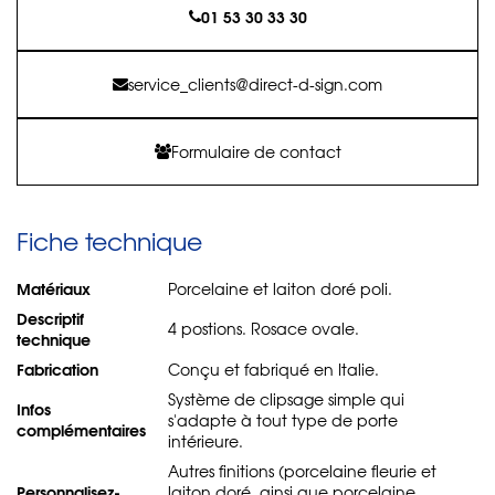
01 53 30 33 30
service_clients@direct-d-sign.com
Formulaire de contact
Fiche technique
Matériaux
Porcelaine et laiton doré poli.
Descriptif
4 postions. Rosace ovale.
technique
Fabrication
Conçu et fabriqué en Italie.
Système de clipsage simple qui
Infos
s'adapte à tout type de porte
complémentaires
intérieure.
Autres finitions (porcelaine fleurie et
Personnalisez-
laiton doré, ainsi que porcelaine