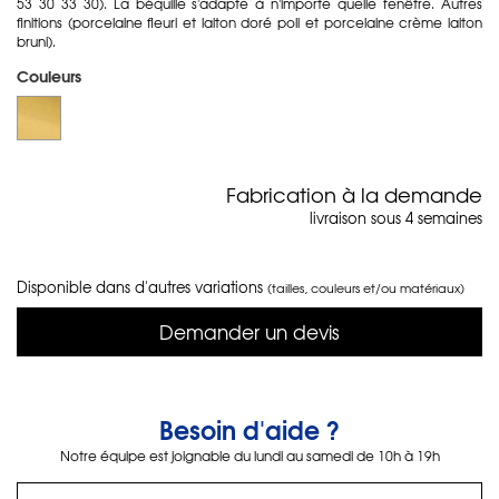
53 30 33 30). La béquille s'adapte à n'importe quelle fenêtre. Autres
finitions (porcelaine fleuri et laiton doré poli et porcelaine crème laiton
bruni).
Couleurs
Fabrication à la demande
livraison sous 4 semaines
Disponible dans d'autres variations
(tailles, couleurs et/ou matériaux)
Demander un devis
Besoin d'aide ?
Notre équipe est joignable du lundi au samedi de 10h à 19h