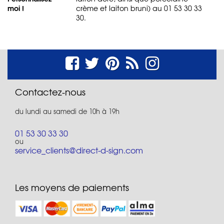
moi !
crème et laiton bruni) au 01 53 30 33
30.
Contactez-nous
du lundi au samedi de 10h à 19h
01 53 30 33 30
ou
service_clients@direct-d-sign.com
Les moyens de paiements