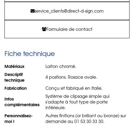
service_clients@direct-d-sign.com
Formulaire de contact
Fiche technique
Matériaux
Laiton chromé.
Descriptif
4 postions. Rosace ovale.
technique
Fabrication
Conçu et fabriqué en Italie.
Système de clipsage simple qui
Infos
s'adapte à tout type de porte
complémentaires
intérieure.
Personnalisez-
Autres finitions (or brillant ou bronze) sur
moi !
demande au 01 53 30 33 30.