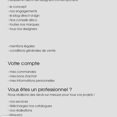
le concept
nos engagements
le blog direct-d-sign
Nos conseils déco
toutes nos marques
tous nos designers
mentions légales
conditions générales de vente
Votre compte
mes commandes
mes bons d'achat
mes informations personnelles
Vous êtes un professionnel ?
Nous réalisons des devis sur-mesure pour tous vos projets !
nos services
téléchargez nos catalogues
nos réalisations
blog pro