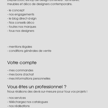
meubles et déco de designers contemporains.
le concept
nos engagements
le blog direct-d-sign
Nos conseils déco
toutes nos marques
tous nos designers
mentions légales
conditions générales de vente
Votre compte
mes commandes
mes bons d'achat
mes informations personnelles
Vous êtes un professionnel ?
Nous réalisons des devis sur-mesure pour tous vos projets !
nos services
téléchargez nos catalogues
nos réalisations