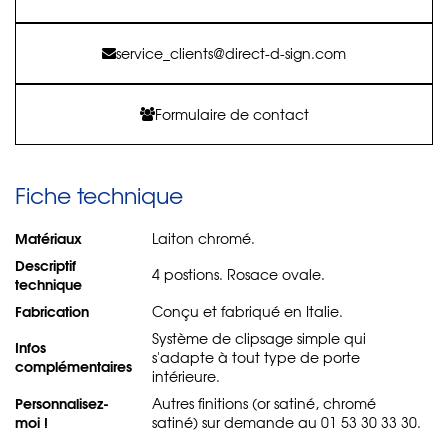
service_clients@direct-d-sign.com
Formulaire de contact
Fiche technique
Matériaux
Laiton chromé.
Descriptif
4 postions. Rosace ovale.
technique
Fabrication
Conçu et fabriqué en Italie.
Système de clipsage simple qui
Infos
s'adapte à tout type de porte
complémentaires
intérieure.
Personnalisez-
Autres finitions (or satiné, chromé
moi !
satiné) sur demande au 01 53 30 33 30.