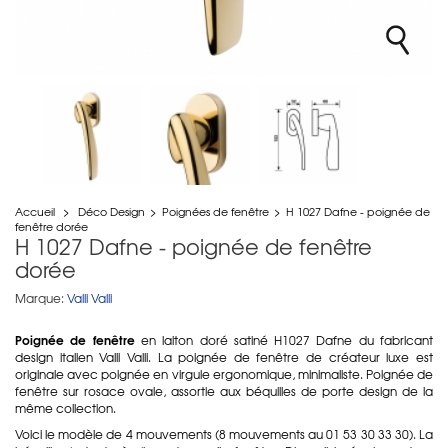
Accueil
>
Déco Design
>
Poignées de fenêtre
>
H 1027 Dafne - poignée de
fenêtre dorée
H 1027 Dafne - poignée de fenêtre
dorée
Marque:
Valli Valli
Poignée de fenêtre
en laiton doré satiné H1027 Dafne du fabricant
design italien Valli Valli. La poignée de fenêtre de créateur luxe est
originale avec poignée en virgule ergonomique, minimaliste. Poignée de
fenêtre sur rosace ovale, assortie aux béquilles de porte design de la
même collection.
Voici le modèle de 4 mouvements (8 mouvements au 01 53 30 33 30). La