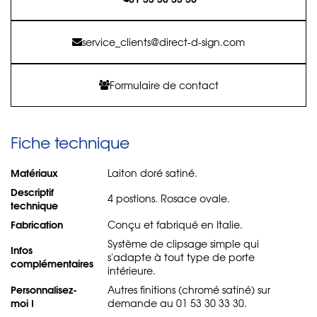
service_clients@direct-d-sign.com
Formulaire de contact
Fiche technique
Matériaux
Laiton doré satiné.
Descriptif
4 postions. Rosace ovale.
technique
Fabrication
Conçu et fabriqué en Italie.
Système de clipsage simple qui
Infos
s'adapte à tout type de porte
complémentaires
intérieure.
Personnalisez-
Autres finitions (chromé satiné) sur
moi !
demande au 01 53 30 33 30.