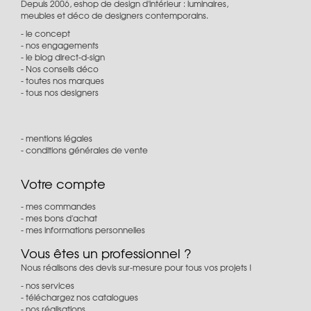
Depuis 2006, eshop de design d'intérieur : luminaires,
meubles et déco de designers contemporains.
le concept
nos engagements
le blog direct-d-sign
Nos conseils déco
toutes nos marques
tous nos designers
mentions légales
conditions générales de vente
Votre compte
mes commandes
mes bons d'achat
mes informations personnelles
Vous êtes un professionnel ?
Nous réalisons des devis sur-mesure pour tous vos projets !
nos services
téléchargez nos catalogues
nos réalisations