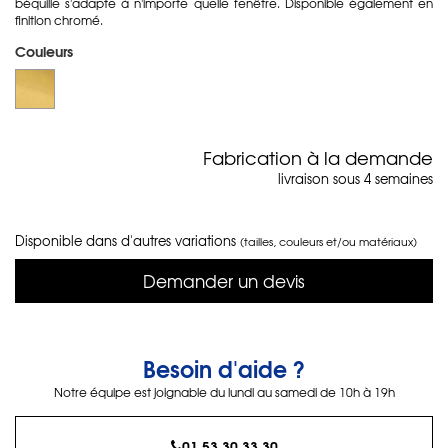
béquille s'adapte à n'importe quelle fenêtre. Disponible également en
finition chromé.
Couleurs
Fabrication à la demande
livraison sous 4 semaines
Disponible dans d'autres variations
(tailles, couleurs et/ou matériaux)
Demander un devis
Besoin d'aide ?
Notre équipe est joignable du lundi au samedi de 10h à 19h
01 53 30 33 30