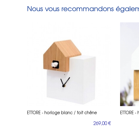
Nous vous recommandons égaleme
ETTORE - horloge blanc / toit chêne
ETTORE - 
269,00 €