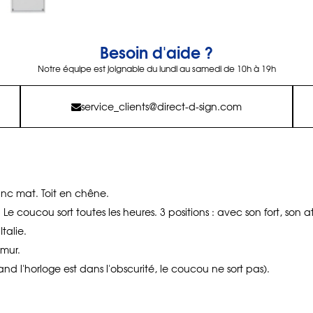
Besoin d'aide ?
Notre équipe est joignable du lundi au samedi de 10h à 19h
service_clients@direct-d-sign.com
nc mat. Toit en chêne.
 Le coucou sort toutes les heures. 3 positions : avec son fort, son a
talie.
mur.
nd l'horloge est dans l'obscurité, le coucou ne sort pas).