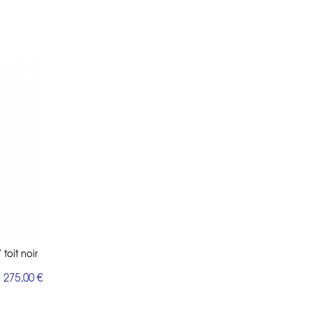
toit noir
275,00 €