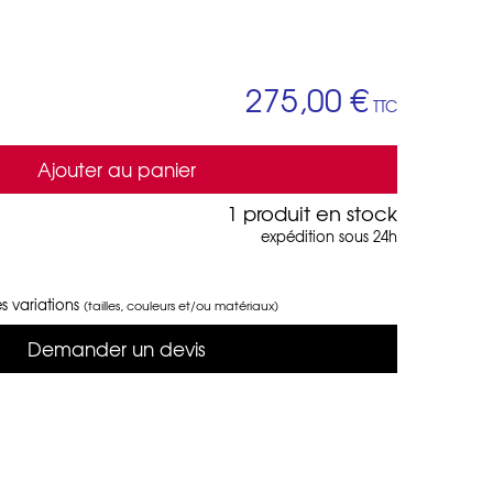
275,00 €
TTC
Ajouter au panier
1 produit en stock
expédition sous 24h
s variations
(tailles, couleurs et/ou matériaux)
Demander un devis