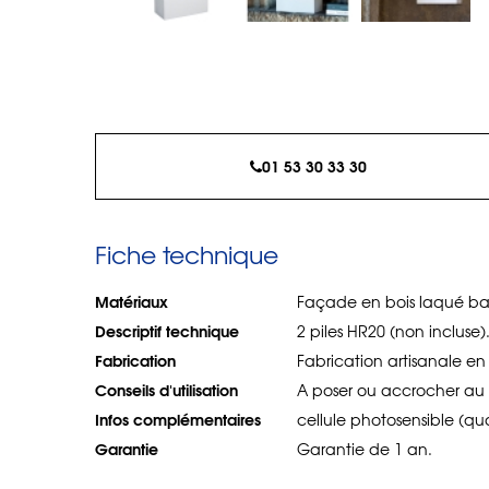
01 53 30 33 30
Fiche technique
Matériaux
Façade en bois laqué ba
Descriptif technique
2 piles HR20 (non incluse).
Fabrication
Fabrication artisanale en I
Conseils d'utilisation
A poser ou accrocher au 
Infos complémentaires
cellule photosensible (qua
Garantie
Garantie de 1 an.