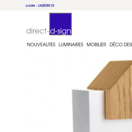
code : JARDIN10
du 22 au 31 juillet
NOUVEAUTES
LUMINAIRES
MOBILIER
DÉCO DES