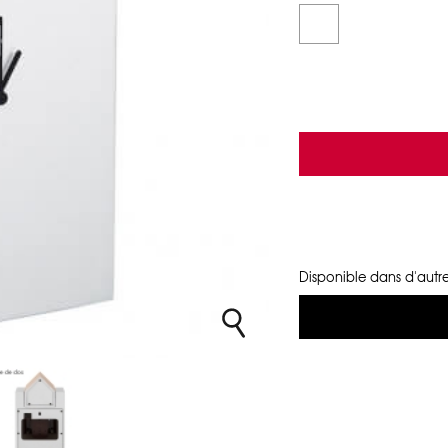
Disponible dans d'autre