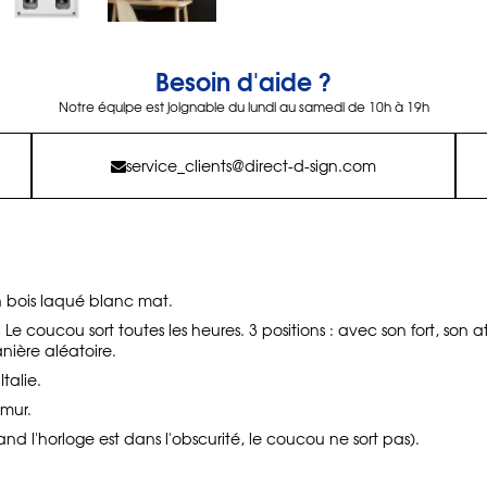
Besoin d'aide ?
Notre équipe est joignable du lundi au samedi de 10h à 19h
service_clients@direct-d-sign.com
 bois laqué blanc mat.
 Le coucou sort toutes les heures. 3 positions : avec son fort, son a
nière aléatoire.
talie.
mur.
nd l'horloge est dans l'obscurité, le coucou ne sort pas).