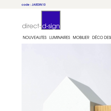
code : JARDIN10
du 22 au 31 juillet
NOUVEAUTES
LUMINAIRES
MOBILIER
DÉCO DES