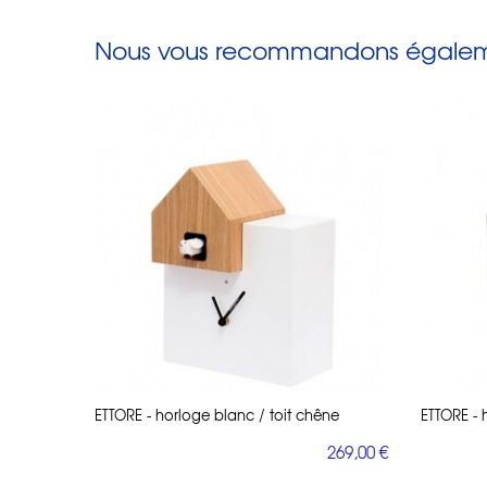
Nous vous recommandons égaleme
ETTORE - horloge blanc / toit chêne
ETTORE - 
269,00 €