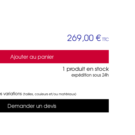
269,00 €
TTC
Ajouter au panier
1 produit en stock
expédition sous 24h
s variations
(tailles, couleurs et/ou matériaux)
Demander un devis