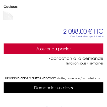
Couleurs
2 088,00 €
TTC
Dont
0,46 €
d'éco-participation
Ajouter au panier
Fabrication à la demande
livraison sous 4 semaines
Disponible dans d'autres variations
(tailles, couleurs et/ou matériaux)
Demander un devis