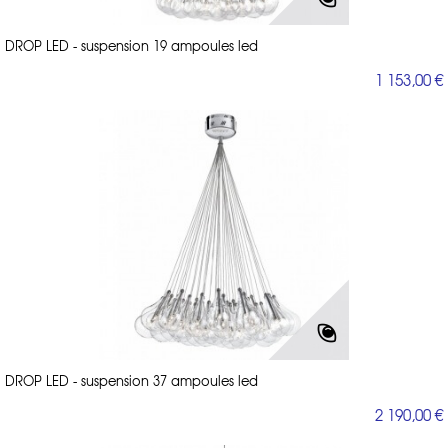
DROP LED - suspension 19 ampoules led
1 153,00 €
DROP LED - suspension 37 ampoules led
2 190,00 €