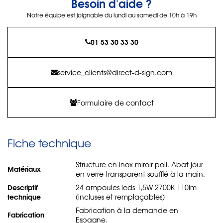
Besoin d'aide ?
Notre équipe est joignable du lundi au samedi de 10h à 19h
01 53 30 33 30
service_clients@direct-d-sign.com
Formulaire de contact
Fiche technique
Structure en inox miroir poli. Abat jour
Matériaux
en verre transparent soufflé à la main.
Descriptif
24 ampoules leds 1,5W 2700K 110lm
technique
(incluses et remplaçables)
Fabrication à la demande en
Fabrication
Espagne.