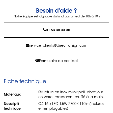
Besoin d'aide ?
Notre équipe est joignable du lundi au samedi de 10h à 19h
01 53 30 33 30
service_clients@direct-d-sign.com
Formulaire de contact
Fiche technique
Structure en inox miroir poli. Abat jour
Matériaux
en verre transparent soufflé à la main.
Descriptif
G4 16 x LED 1,5W 2700K 110lm(incluses
technique
et remplaçables)