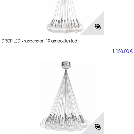
DROP LED - suspension 19 ampoules led
1 153,00 €