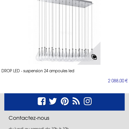
DROP LED - suspension 24 ampoules led
2 088,00 €
Contactez-nous
du lundi au samedi de 10h à 19h