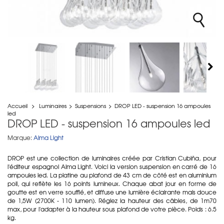
Accueil
>
Luminaires
>
Suspensions
>
DROP LED - suspension 16 ampoules
led
DROP LED - suspension 16 ampoules led
Marque:
Alma Light
DROP est une collection de luminaires créée par Cristian Cubiña, pour
l'éditeur espagnol Alma Light. Voici la version suspension en carré de 16
ampoules led. La platine au plafond de 43 cm de côté est en aluminium
poli, qui reflète les 16 points lumineux. Chaque abat jour en forme de
goutte est en verre soufflé, et diffuse une lumière éclairante mais douce
de 1,5W (2700K - 110 lumen). Réglez la hauteur des câbles, de 1m70
max, pour l'adapter à la hauteur sous plafond de votre pièce. Poids : 6.5
kg.