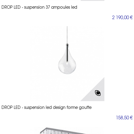
DROP LED - suspension 37 ampoules led
2 190,00 €
DROP LED - suspension led design forme goutte
158,50 €