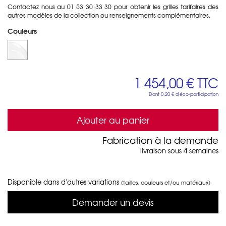
Contactez nous au 01 53 30 33 30 pour obtenir les grilles tarifaires des
autres modèles de la collection ou renseignements complémentaires.
Couleurs
1 454,00 €
TTC
Dont
0,20 €
d'éco-participation
Ajouter au panier
Fabrication à la demande
livraison sous 4 semaines
Disponible dans d'autres variations
(tailles, couleurs et/ou matériaux)
Demander un devis