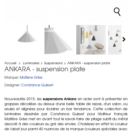
Accueil
>
Luminaires
>
Suspensions
>
ANKARA - suspension plate
ANKARA - suspension plate
Marque:
Matiere Grise
Designer:
Constance Guisset
suspensions Ankara
Nouveautés 2015, les
en acier sont à présenter en
grappes décalées au dessus d'une belle table de repas, d'un salon, ou
seules et alignées pour éclairer un bar tendance. Cette collection de
luminaires dessinée par Constance Guisset pour l'éditeur français
Matière Grise met en avant tout le savoir-faire de pliage subtil du métal
associé à des couleurs au gré des envies. Choisissez en effet la couleur
de l'abat jour parmi 40 nuances de la marque (couleurs spéciales avec