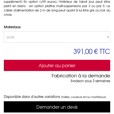
supplément) En option (+99 euros), l’intérieur de l'abat jour peut être
peint en blanc - en option platine multi-suspensions par 3 ou par 5. Le
câble d'alimentation de 2 m de long peut quant à lui être gris ou noir au
choix.
Materiaux
391,00 €
TTC
Ajouter au panier
Fabrication à la demande
livraison sous 3 semaines
Disponible dans d'autres variations
(tailles, couleurs et/ou matériaux)
Demander un devis