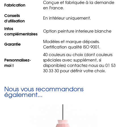
Conçue et fabriquée à la demande
Fabrication
en France.
Conseils
En intérieur uniquement.
d'utilisation
Infos
Option peinture interieure blanche
complémentaires
Modèles et marque déposés.
Garantie
Certification qualité ISO 9001.
40 couleurs au choix (dont couleurs
Personnalisez-
spéciales avec supplément, si
moi !
disponibles) contactez-nous au 01 53
30 33 30 pour définir votre choix.
Nous vous recommandons
également...