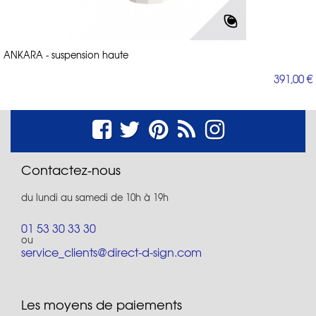
ANKARA - suspension haute
391,00 €
Contactez-nous
du lundi au samedi de 10h à 19h
01 53 30 33 30
ou
service_clients@direct-d-sign.com
Les moyens de paiements