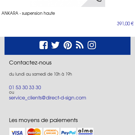
ANKARA - suspension haute
391,00 €
Contactez-nous
du lundi au samedi de 10h à 19h
01 53 30 33 30
ou
service_clients@direct-d-sign.com
Les moyens de paiements