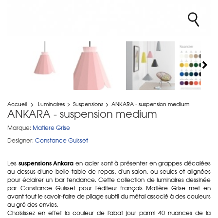
Accueil
>
Luminaires
>
Suspensions
>
ANKARA - suspension medium
ANKARA - suspension medium
Marque:
Matiere Grise
Designer:
Constance Guisset
suspensions Ankara
Les
en acier sont à présenter en grappes décalées
au dessus d'une belle table de repas, d'un salon, ou seules et alignées
pour éclairer un bar tendance. Cette collection de luminaires dessinée
par Constance Guisset pour l'éditeur français Matière Grise met en
avant tout le savoir-faire de pliage subtil du métal associé à des couleurs
au gré des envies.
Choisissez en effet la couleur de l'abat jour parmi 40 nuances de la