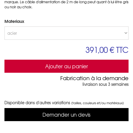
marque. Le câble d'alimentation de 2 m de long peut quant à lui être gris
ou noir au choix.
Materiaux
391,00 €
TTC
Ajouter au panier
Fabrication à la demande
livraison sous 3 semaines
Disponible dans d'autres variations
(tailles, couleurs et/ou matériaux)
Demander un devis