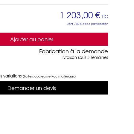
1 203,00 €
TTC
Dont
0,82 €
d'éco-participation
Ajouter au panier
Fabrication à la demande
livraison sous 3 semaines
s variations
(tailles, couleurs et/ou matériaux)
Demander un devis