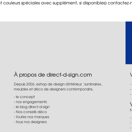
t couleurs spéciales avec supplément, si disponibles) contactez-no
À propos de direct-d-sign.com
Depuis 2006, eshop de design d'intérieur : luminaires,
meubles et déco de designers contemporains.
le concept
nos engagements
le blog direct-d-sign
N
Nos conseils déco
toutes nos marques
tous nos designers