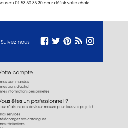
us au 01 53 30 33 30 pour définir votre choix.
Suivez nous
Votre compte
mes commandes
mes bons d'achat
mes informations personnelles
Vous êtes un professionnel ?
ous réalisons des devis sur-mesure pour tous vos projets !
nos services
téléchargez nos catalogues
nos réalisations