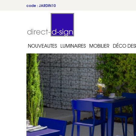
code : JARDIN10
NOUVEAUTES
LUMINAIRES
MOBILIER
DÉCO DES