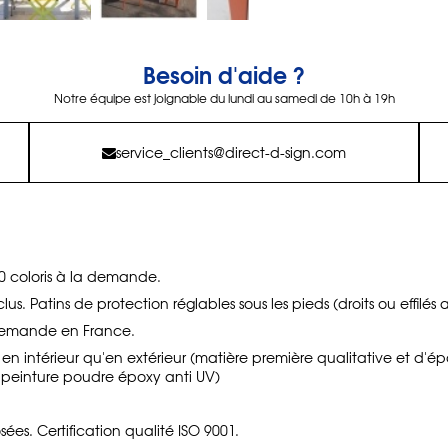
Besoin d'aide ?
Notre équipe est joignable du lundi au samedi de 10h à 19h
service_clients@direct-d-sign.com
0 coloris à la demande.
us. Patins de protection réglables sous les pieds (droits ou effilés 
demande en France.
en en intérieur qu'en extérieur (matière première qualitative et d'ép
, peinture poudre époxy anti UV)
s. Certification qualité ISO 9001.