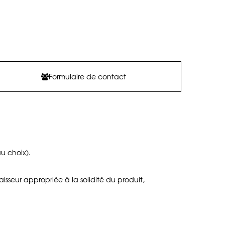
Formulaire de contact
au choix).
aisseur appropriée à la solidité du produit,