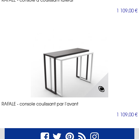
1 109,00 €
RAFALE - console coulissant par l'avant
1 109,00 €