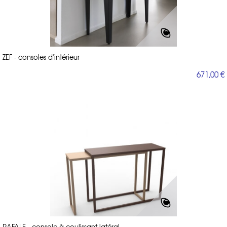
ZEF - consoles d'intérieur
671,00 €
RAFALE - console à coulissant latéral