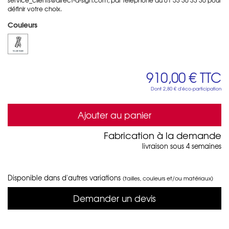
définir votre choix.
Couleurs
910,00 €
TTC
Dont
2,80 €
d'éco-participation
Ajouter au panier
Fabrication à la demande
livraison sous 4 semaines
Disponible dans d'autres variations
(tailles, couleurs et/ou matériaux)
Demander un devis