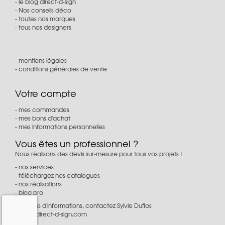
le blog direct-d-sign
Nos conseils déco
toutes nos marques
tous nos designers
mentions légales
conditions générales de vente
Votre compte
mes commandes
mes bons d'achat
mes informations personnelles
Vous êtes un professionnel ?
Nous réalisons des devis sur-mesure pour tous vos projets !
nos services
téléchargez nos catalogues
nos réalisations
blog pro
Pour plus d'informations, contactez Sylvie Duflos
à
pro@direct-d-sign.com