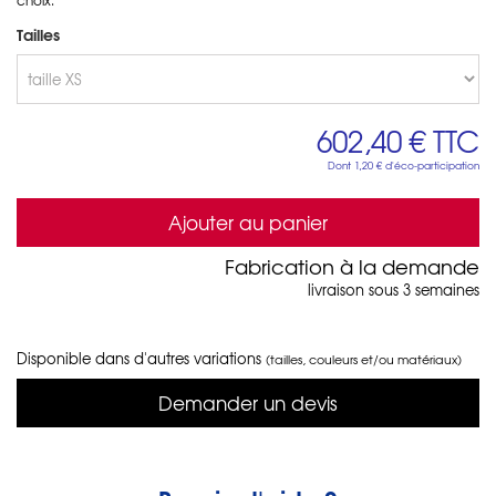
Tailles
602,40 €
TTC
Dont
1,20 €
d'éco-participation
Ajouter au panier
Fabrication à la demande
livraison sous 3 semaines
Disponible dans d'autres variations
(tailles, couleurs et/ou matériaux)
Demander un devis