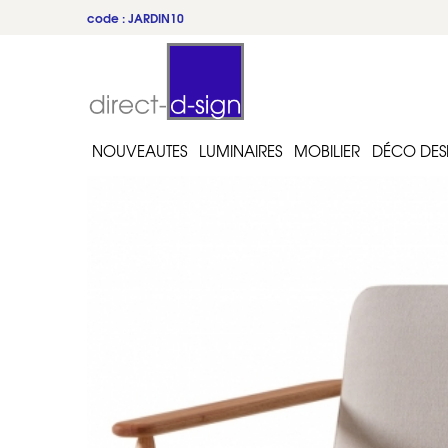
code : JARDIN10
du 22 au 31 juillet
NOUVEAUTES
LUMINAIRES
MOBILIER
DÉCO DES