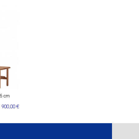
45 cm
 900,00 €