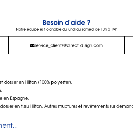
Besoin d'aide ?
Notre équipe est joignable du lundi au samedi de 10h à 19h
service_clients@direct-d-sign.com
et dossier en Hilton (100% polyester).
.
e en Espagne.
dossier en tissu Hilton. Autres structures et revêtements sur deman
nt...