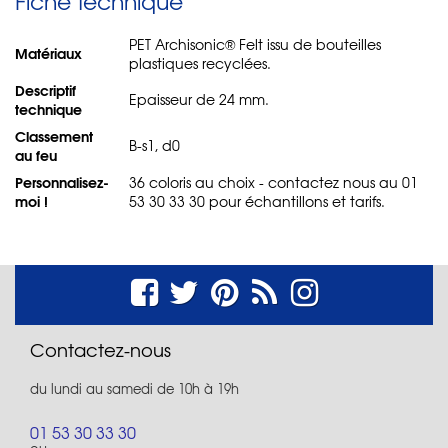
Fiche technique
PET Archisonic® Felt issu de bouteilles
Matériaux
plastiques recyclées.
Descriptif
Epaisseur de 24 mm.
technique
Classement
B-s1, d0
au feu
Personnalisez-
36 coloris au choix - contactez nous au 01
moi !
53 30 33 30 pour échantillons et tarifs.
Contactez-nous
du lundi au samedi de 10h à 19h
01 53 30 33 30