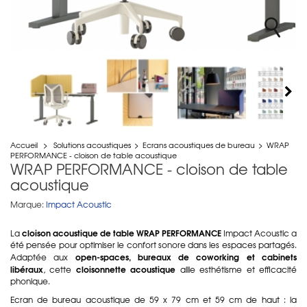
Accueil
>
Solutions acoustiques
>
Ecrans acoustiques de bureau
>
WRAP
PERFORMANCE - cloison de table acoustique
WRAP PERFORMANCE - cloison de table
acoustique
Marque:
Impact Acoustic
cloison acoustique de table WRAP PERFORMANCE
La
Impact Acoustic a
été pensée pour optimiser le confort sonore dans les espaces partagés.
open-spaces, bureaux de coworking et cabinets
Adaptée aux
libéraux
cloisonnette acoustique
, cette
allie esthétisme et efficacité
phonique.
Ecran de bureau acoustique de
59 x 79 cm et 59 cm de haut :
la