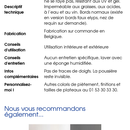
ne se raye pas, résistant aux UV et gel.
Descriptif
Imperméable aux graisses, aux acides,
technique
à l’eau et au vin. Bords normaux (existe
en version bords faux elyps, nez de
requin sur demande).
Fabrication sur commande en
Fabrication
Belgique.
Conseils
Utilisation intérieure et extérieure
d'utilisation
Conseils
Aucun entretien spécifique, laver avec
d'entretien
une éponge humidifiée.
Infos
Pas de traces de doigts. La poussière
complémentaires
reste invisible.
Personnalisez-
Autres coloris de piètement, finitions et
moi !
tailles de plateaux au 01 53 30 33 30.
Nous vous recommandons
également...