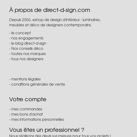
À propos de direct-d-sign.com
Depuis 2006, eshop de design d'intérieur : luminaires,
meubles et déco de designers contemporains.
le concept
nos engagements
le blog direct-d-sign
Nos conseils déco
toutes nos marques
tous nos designers
mentions légales
conditions générales de vente
Votre compte
mes commandes
mes bons d'achat
mes informations personnelles
Vous êtes un professionnel ?
Nous réalisons des devis sur-mesure pour tous vos projets !