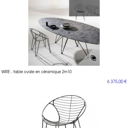
WIRE - table ovale en céramique 2m10
6 375,00 €