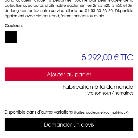
collection avec bords droits. Existe également en 2m, 2m20, 2m50 et 3m
de long contactez notre service clients au 01 53 30 33 30. Disponible
également avec plateau rond, forme tonneau ou ovale.
Couleurs
5 292,00 €
TTC
Ajouter au panier
Fabrication à la demande
livraison sous 4 semaines
Disponible dans d'autres variations
(tailles, couleurs et/ou matériaux)
Demander un devis