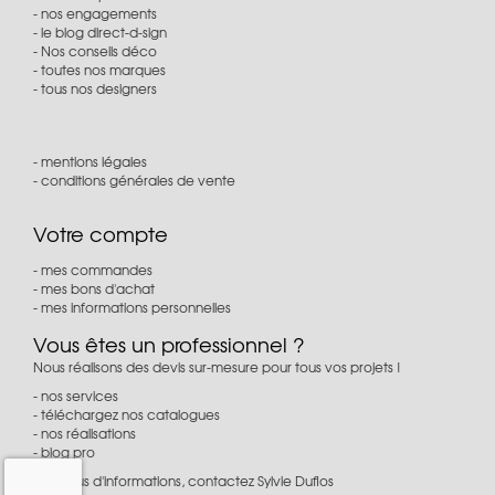
nos engagements
le blog direct-d-sign
Nos conseils déco
toutes nos marques
tous nos designers
mentions légales
conditions générales de vente
Votre compte
mes commandes
mes bons d'achat
mes informations personnelles
Vous êtes un professionnel ?
Nous réalisons des devis sur-mesure pour tous vos projets !
nos services
téléchargez nos catalogues
nos réalisations
blog pro
Pour plus d'informations, contactez Sylvie Duflos