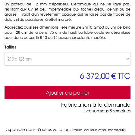
un plateau de 12 mm d'épaisseur. Céramique qui ne se raye pas,
résistant aux UV et gel. Imperméable aux tâches d'eau, de vin ou de
graisse. Il s'agit d'un revêtement opaque qui ne laisse pas de traces de
doigts ni de poussières, à effet marbré.
Appréciez aussi ses dimensions : elle mesure 2m10, 2m50 ou 3m de long
pour 128 cm de large et 75 cm de haut. La table ovale en céramique
peut donc accueillir 8,10 ou 12 personnes selon le modèle.
Tailles
6 372,00 €
TTC
Ajouter au panier
Fabrication à la demande
livraison sous 8 semaines
Disponible dans d'autres variations
(tailles, couleurs et/ou matériaux)