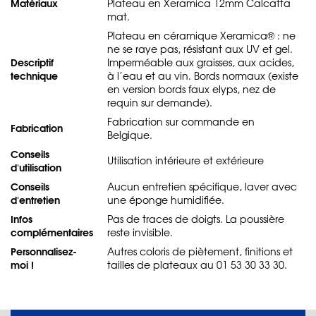
Matériaux
Plateau en Xeramica 12mm Calcatta
mat.
Plateau en céramique Xeramica® : ne
ne se raye pas, résistant aux UV et gel.
Descriptif
Imperméable aux graisses, aux acides,
technique
à l’eau et au vin. Bords normaux (existe
en version bords faux elyps, nez de
requin sur demande).
Fabrication sur commande en
Fabrication
Belgique.
Conseils
Utilisation intérieure et extérieure
d'utilisation
Conseils
Aucun entretien spécifique, laver avec
d'entretien
une éponge humidifiée.
Infos
Pas de traces de doigts. La poussière
complémentaires
reste invisible.
Personnalisez-
Autres coloris de piètement, finitions et
moi !
tailles de plateaux au 01 53 30 33 30.