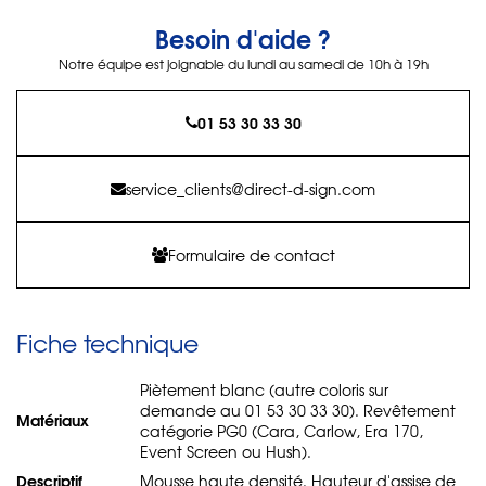
Besoin d'aide ?
Notre équipe est joignable du lundi au samedi de 10h à 19h
01 53 30 33 30
service_clients@direct-d-sign.com
Formulaire de contact
Fiche technique
Piètement blanc (autre coloris sur
demande au 01 53 30 33 30). Revêtement
Matériaux
catégorie PG0 (Cara, Carlow, Era 170,
Event Screen ou Hush).
Descriptif
Mousse haute densité. Hauteur d'assise de