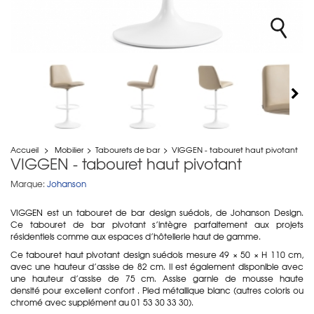
Accueil
>
Mobilier
>
Tabourets de bar
>
VIGGEN - tabouret haut pivotant
VIGGEN - tabouret haut pivotant
Marque:
Johanson
VIGGEN est un tabouret de bar design suédois, de Johanson Design.
Ce tabouret de bar pivotant s’intègre parfaitement aux projets
résidentiels comme aux espaces d’hôtellerie haut de gamme.
Ce tabouret haut pivotant design suédois mesure 49 × 50 × H 110 cm,
avec une hauteur d’assise de 82 cm. Il est également disponible avec
une hauteur d’assise de 75 cm. Assise garnie de mousse haute
densité pour excellent confort . Pied métallique blanc (autres coloris ou
chromé avec supplément au 01 53 30 33 30).