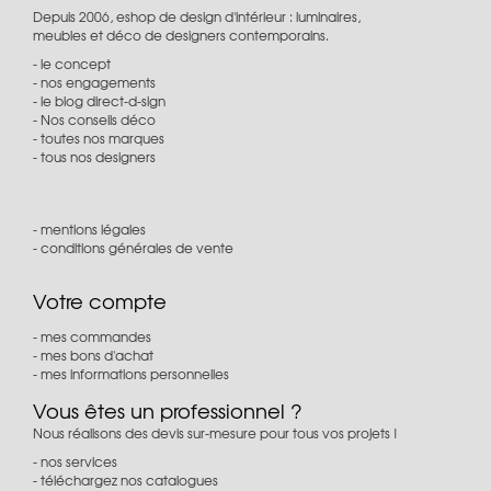
Depuis 2006, eshop de design d'intérieur : luminaires,
meubles et déco de designers contemporains.
le concept
nos engagements
le blog direct-d-sign
Nos conseils déco
toutes nos marques
tous nos designers
mentions légales
conditions générales de vente
Votre compte
mes commandes
mes bons d'achat
mes informations personnelles
Vous êtes un professionnel ?
Nous réalisons des devis sur-mesure pour tous vos projets !
nos services
téléchargez nos catalogues