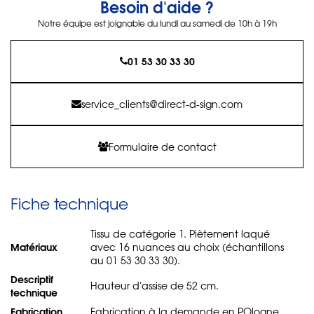
Besoin d'aide ?
Notre équipe est joignable du lundi au samedi de 10h à 19h
01 53 30 33 30
service_clients@direct-d-sign.com
Formulaire de contact
Fiche technique
Tissu de catégorie 1. Piètement laqué
Matériaux
avec 16 nuances au choix (échantillons
au 01 53 30 33 30).
Descriptif
Hauteur d'assise de 52 cm.
technique
Fabrication
Fabrication à la demande en POlogne.