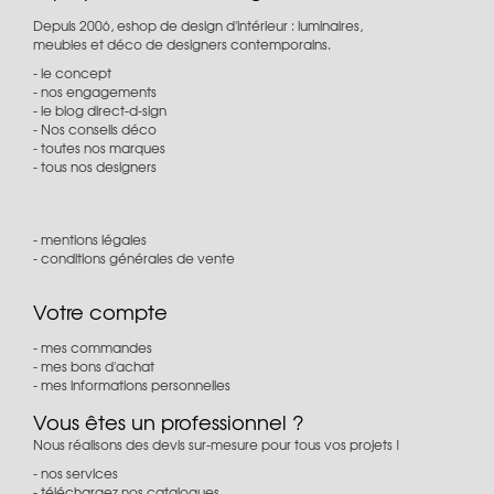
Depuis 2006, eshop de design d'intérieur : luminaires,
meubles et déco de designers contemporains.
le concept
nos engagements
le blog direct-d-sign
Nos conseils déco
toutes nos marques
tous nos designers
mentions légales
conditions générales de vente
Votre compte
mes commandes
mes bons d'achat
mes informations personnelles
Vous êtes un professionnel ?
Nous réalisons des devis sur-mesure pour tous vos projets !
nos services
téléchargez nos catalogues