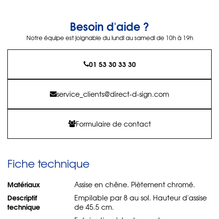
Besoin d'aide ?
Notre équipe est joignable du lundi au samedi de 10h à 19h
01 53 30 33 30
service_clients@direct-d-sign.com
Formulaire de contact
Fiche technique
Matériaux
Assise en chêne. Piètement chromé.
Descriptif
Empilable par 8 au sol. Hauteur d'assise
technique
de 45.5 cm.