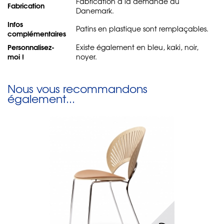
Fabrication à la demande au
Fabrication
Danemark.
Infos
Patins en plastique sont remplaçables.
complémentaires
Personnalisez-
Existe également en bleu, kaki, noir,
moi !
noyer.
Nous vous recommandons
également...