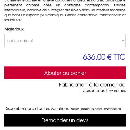
piètement chromé crée un contraste contemporain. Chaise
intemporelle, capable de s’intégrer aussi bien dans un intérieur moderne
que dans un espace plus classique. Chaise confortable, fonctionnelle et
sculpturale.
Materiaux
636,00 €
TTC
Ajouter au panier
Fabrication à la demande
livraison sous 4 semaines
Disponible dans d'autres variations
(tailles, couleurs et/ou matériaux)
Demander un devis