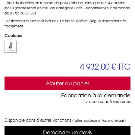
- tissu du matelas en mousse de polyuréthane, ainsi que des 4 coussins
inclus (ici présenté en tissu de catégorie Soltis - échantillons sur demande
au 01 53 30 33 30)
Les fixations au sol sont incluses. Le tipi seul pèse 19kg, à assembler très
facilement.
Couleurs
4 932,00 €
TTC
Ajouter au panier
Fabrication à la demande
livraison sous 6 semaines
Disponible dans d'autres variations
(tailles, couleurs et/ou matériaux)
Demander un devis