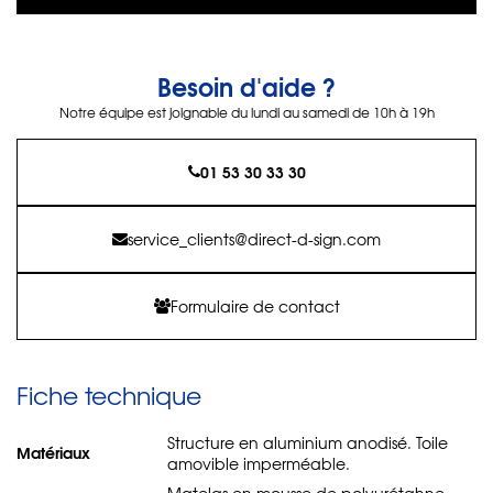
Besoin d'aide ?
Notre équipe est joignable du lundi au samedi de 10h à 19h
01 53 30 33 30
service_clients@direct-d-sign.com
Formulaire de contact
Fiche technique
Structure en aluminium anodisé. Toile
Matériaux
amovible imperméable.
Matelas en mousse de polyurétahne