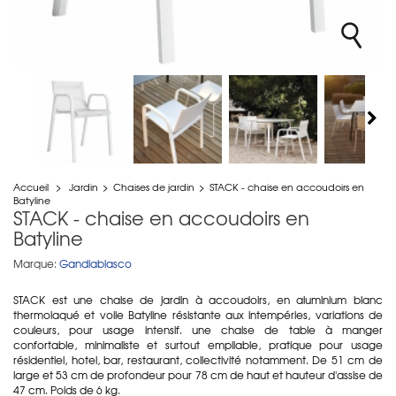
Accueil
>
Jardin
>
Chaises de jardin
>
STACK - chaise en accoudoirs en
Batyline
STACK - chaise en accoudoirs en
Batyline
Marque:
Gandiablasco
STACK est une chaise de jardin à accoudoirs, en aluminium blanc
thermolaqué et voile Batyline résistante aux intempéries, variations de
couleurs, pour usage intensif. une chaise de table à manger
confortable, minimaliste et surtout empilable, pratique pour usage
résidentiel, hotel, bar, restaurant, collectivité notamment. De 51 cm de
large et 53 cm de profondeur pour 78 cm de haut et hauteur d'assise de
47 cm. Poids de 6 kg.