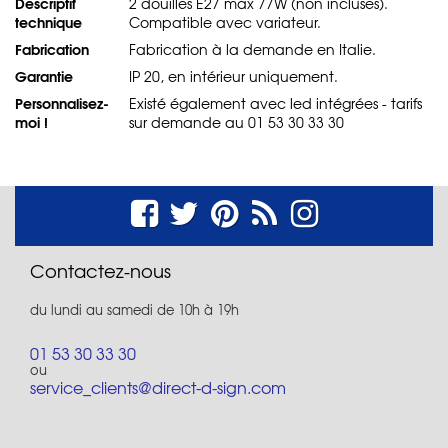
Descriptif
2 douilles E27 max 77W (non incluses).
technique
Compatible avec variateur.
Fabrication
Fabrication à la demande en Italie.
Garantie
IP 20, en intérieur uniquement.
Personnalisez-
Existé également avec led intégrées - tarifs
moi !
sur demande au 01 53 30 33 30
Contactez-nous
du lundi au samedi de 10h à 19h
01 53 30 33 30
ou
service_clients@direct-d-sign.com