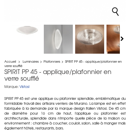
Accueil
>
Luminaires
>
Plafonniers
>
SPIRIT PP 45 - applique/plafonnier en
verre soufflé
SPIRIT PP 45 - applique/plafonnier en
verre soufflé
Marque:
Vistosi
SPIRIT PP 45 est une applique ou plafonnier splendide, emblématique du
formidable travail des artisans verriers de Murano. La lampe est en effet
fabriquée à la demande par la marque design italien Vistosi. De 45 cm
de diamètre pour 16 cm de haut, l'applique ou plafonnier est
architecturale, splendide dans n'importe quelle pièce de la maison ou
environnement : chambre à coucher, couloir, salon, salle à manger mais
également hôtels, restaurants, bars.