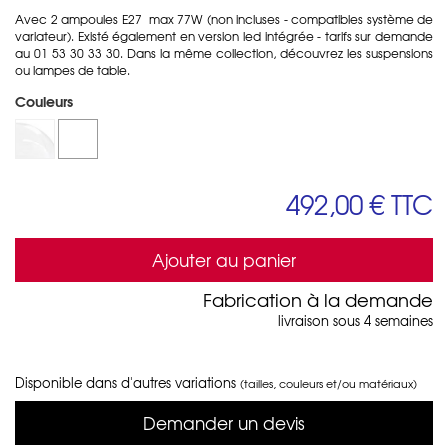
Avec 2 ampoules E27 max 77W (non incluses - compatibles système de
variateur). Existé également en version led intégrée - tarifs sur demande
au 01 53 30 33 30. Dans la même collection, découvrez les suspensions
ou lampes de table.
Couleurs
492,00 €
TTC
Ajouter au panier
Fabrication à la demande
livraison sous 4 semaines
Disponible dans d'autres variations
(tailles, couleurs et/ou matériaux)
Demander un devis