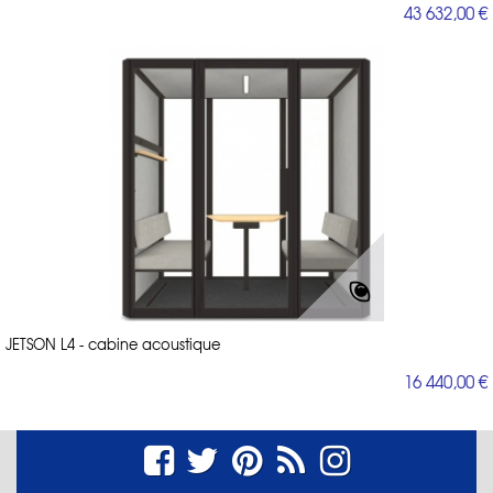
43 632,00 €
JETSON L4 - cabine acoustique
16 440,00 €