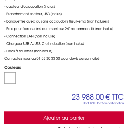
- capteur d'occupation (inclus)
- Branchement secteur, USB (inclus)
- banquettes avec ou sans accoudoirs tissu Remix (non incluses)
- Bras pour écran, ainsi que moniteur 24" recommandé (non inclus)
- Connection LAN (non incluse)
- Chargeur USB-A, USB-C et induction (non inclus)
- Pieds à roulettes (non inclus)
Contactez nous au 01 53 30 33 30 pour devis personnalisé.
Couleurs
23 988,00 €
TTC
Dont
12,00 €
d'éco-participation
Ajouter au panier