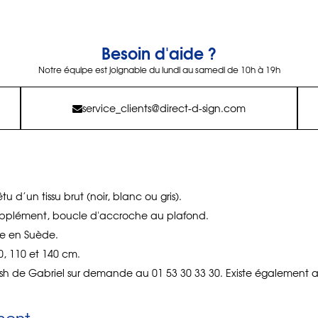
Besoin d'aide ?
Notre équipe est joignable du lundi au samedi de 10h à 19h
service_clients@direct-d-sign.com
d’un tissu brut (noir, blanc ou gris).
supplément, boucle d'accroche au plafond.
e en Suède.
80, 110 et 140 cm.
sh de Gabriel sur demande au 01 53 30 33 30. Existe également a