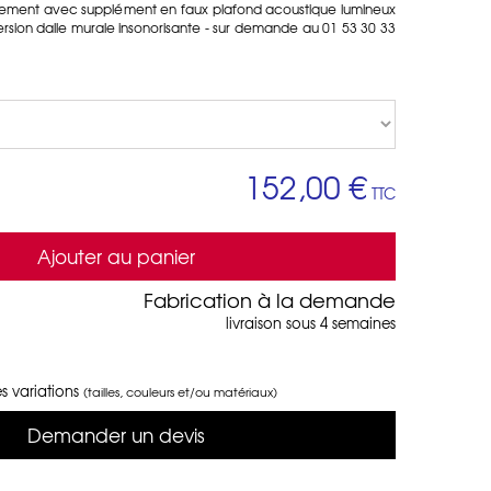
alement avec supplément en faux plafond acoustique lumineux
rsion dalle murale insonorisante - sur demande au 01 53 30 33
152,00 €
TTC
Ajouter au panier
Fabrication à la demande
livraison sous 4 semaines
s variations
(tailles, couleurs et/ou matériaux)
Demander un devis