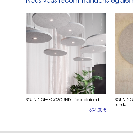
Nous vous recommandons égaleme
SOUND OFF ECOSOUND - faux plafond...
SOUND OF
ronde
394,00 €