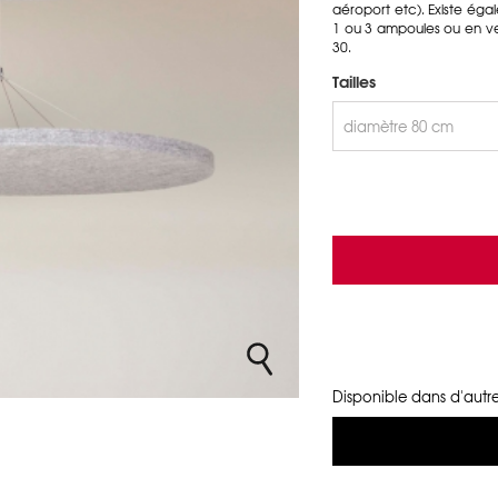
aéroport etc). Existe ég
1 ou 3 ampoules ou en ve
30.
Tailles
Disponible dans d'autre