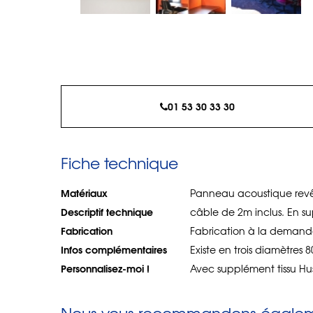
01 53 30 33 30
Fiche technique
Matériaux
Panneau acoustique revêtu 
Descriptif technique
câble de 2m inclus. En 
Fabrication
Fabrication à la demand
Infos complémentaires
Existe en trois diamètres 
Personnalisez-moi !
Avec supplément tissu Hu