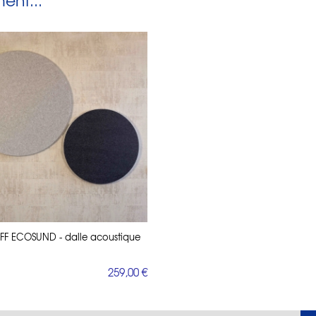
nt...
F ECOSUND - dalle acoustique
259,00 €