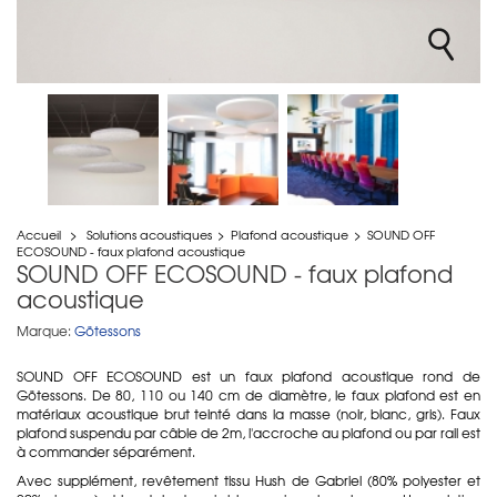
Accueil
>
Solutions acoustiques
>
Plafond acoustique
>
SOUND OFF
ECOSOUND - faux plafond acoustique
SOUND OFF ECOSOUND - faux plafond
acoustique
Marque:
Götessons
SOUND OFF ECOSOUND est un faux plafond acoustique rond de
Götessons. De 80, 110 ou 140 cm de diamètre, le faux plafond est en
matériaux acoustique brut teinté dans la masse (noir, blanc, gris). Faux
plafond suspendu par câble de 2m, l'accroche au plafond ou par rail est
à commander séparément.
Avec supplément, revêtement tissu Hush de Gabriel (80% polyester et