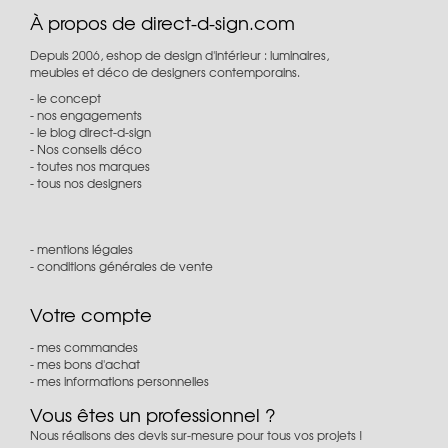
À propos de direct-d-sign.com
Depuis 2006, eshop de design d'intérieur : luminaires,
meubles et déco de designers contemporains.
le concept
nos engagements
le blog direct-d-sign
Nos conseils déco
toutes nos marques
tous nos designers
mentions légales
conditions générales de vente
Votre compte
mes commandes
mes bons d'achat
mes informations personnelles
Vous êtes un professionnel ?
Nous réalisons des devis sur-mesure pour tous vos projets !