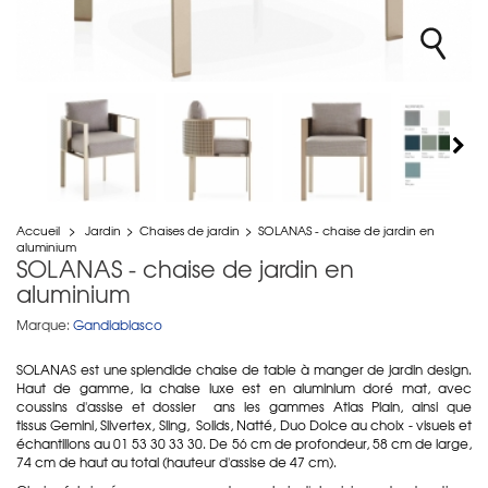
Accueil
>
Jardin
>
Chaises de jardin
>
SOLANAS - chaise de jardin en
aluminium
SOLANAS - chaise de jardin en
aluminium
Marque:
Gandiablasco
SOLANAS est une splendide chaise de table à manger de jardin design.
Haut de gamme, la chaise luxe est en aluminium doré mat, avec
coussins d'assise et dossier ans les gammes Atlas Plain, ainsi que
tissus Gemini, Silvertex, Sling, Solids, Natté, Duo Dolce au choix - visuels et
échantillons au 01 53 30 33 30. De 56 cm de profondeur, 58 cm de large,
74 cm de haut au total (hauteur d'assise de 47 cm).