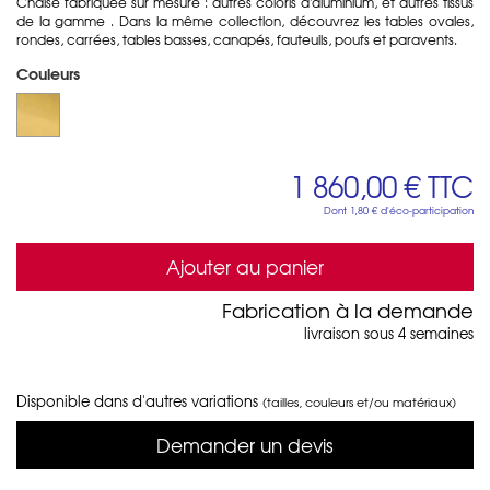
Chaise fabriquée sur mesure : autres coloris d'aluminium, et autres tissus
de la gamme . Dans la même collection, découvrez les tables ovales,
rondes, carrées, tables basses, canapés, fauteuils, poufs et paravents.
Couleurs
1 860,00 €
TTC
Dont
1,80 €
d'éco-participation
Ajouter au panier
Fabrication à la demande
livraison sous 4 semaines
Disponible dans d'autres variations
(tailles, couleurs et/ou matériaux)
Demander un devis