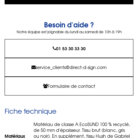
Besoin d'aide ?
Notre équipe est joignable du lundi au samedi de 10h à 19h
01 53 30 33 30
service_clients@direct-d-sign.com
Formulaire de contact
Fiche technique
Matériau de classe A EcoSUND 100 % recyclé,
de 50 mm d'épaisseur. Tissu brut (blanc, gris
Matériaux
ou noir). En supplément, tissu Hush de Gabriel