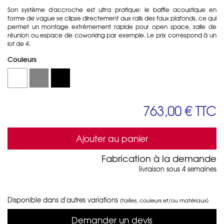
Son système d'accroche est ultra pratique: le baffle acoustique en
forme de vague se clipse directement aux rails des faux plafonds, ce qui
permet un montage extrêmement rapide pour open space, salle de
réunion ou espace de coworking par exemple. Le prix correspond à un
lot de 4.
Couleurs
763,00 €
TTC
Ajouter au panier
Fabrication à la demande
livraison sous 4 semaines
Disponible dans d'autres variations
(tailles, couleurs et/ou matériaux)
Demander un devis