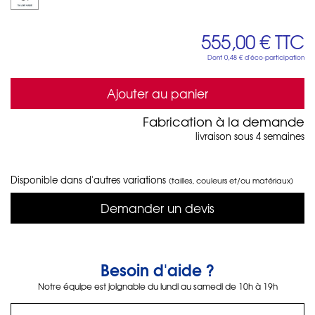
555,00 €
TTC
Dont
0,48 €
d'éco-participation
Ajouter au panier
Fabrication à la demande
livraison sous 4 semaines
Disponible dans d'autres variations
(tailles, couleurs et/ou matériaux)
Demander un devis
Besoin d'aide ?
Notre équipe est joignable du lundi au samedi de 10h à 19h