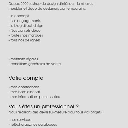
Depuis 2006, eshop de design d'intérieur : luminaires,
meubles et déco de designers contemporains.
le concept
nos engagements
le blog direct-d-sign
Nos conseils déco
toutes nos marques
tous nos designers
mentions légales
conditions générales de vente
Votre compte
mes commandes
mes bons d'achat
mes informations personnelles
Vous êtes un professionnel ?
Nous réalisons des devis sur-mesure pour tous vos projets !
nos services
téléchargez nos catalogues