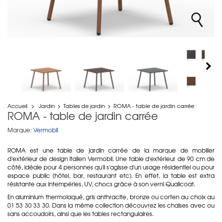
Accueil
>
Jardin
>
Tables de jardin
>
ROMA - table de jardin carrée
ROMA - table de jardin carrée
Marque:
Vermobil
ROMA est une table de jardin carrée de la marque de mobilier
d'extérieur de design italien Vermobil. Une table d'extérieur de 90 cm de
côté, idéale pour 4 personnes qu'il s'agisse d'un usage résidentiel ou pour
espace public (hôtel, bar, restaurant etc). En effet, la table est extra
résistante aux intempéries, UV, chocs grâce à son verni Qualicoat.
En aluminium thermolaqué, gris anthracite, bronze ou corten au choix au
01 53 30 33 30. Dans la même collection découvrez les chaises avec ou
sans accoudoirs, ainsi que les tables rectangulaires.