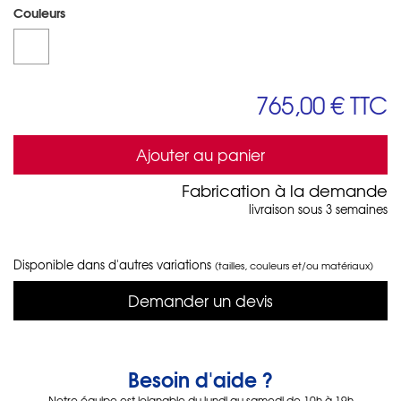
Couleurs
765,00 €
TTC
Ajouter au panier
Fabrication à la demande
livraison sous 3 semaines
Disponible dans d'autres variations
(tailles, couleurs et/ou matériaux)
Demander un devis
Besoin d'aide ?
Notre équipe est joignable du lundi au samedi de 10h à 19h