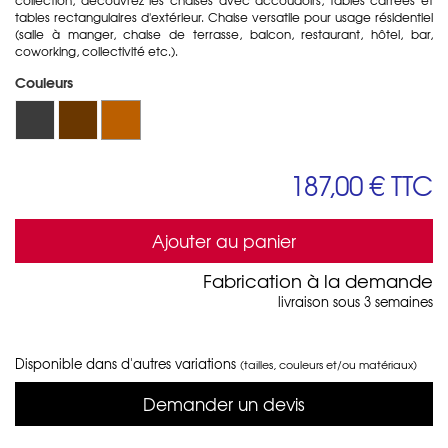
tables rectangulaires d'extérieur. Chaise versatile pour usage résidentiel
(salle à manger, chaise de terrasse, balcon, restaurant, hôtel, bar,
coworking, collectivité etc.).
Couleurs
187,00 €
TTC
Ajouter au panier
Fabrication à la demande
livraison sous 3 semaines
Disponible dans d'autres variations
(tailles, couleurs et/ou matériaux)
Demander un devis