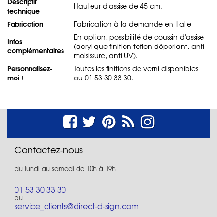
Descriptif
Hauteur d'assise de 45 cm.
technique
Fabrication
Fabrication à la demande en Italie
En option, possibilité de coussin d'assise
Infos
(acrylique finition teflon déperlant, anti
complémentaires
moisissure, anti UV).
Personnalisez-
Toutes les finitions de verni disponibles
moi !
au 01 53 30 33 30.
Contactez-nous
du lundi au samedi de 10h à 19h
01 53 30 33 30
ou
service_clients@direct-d-sign.com